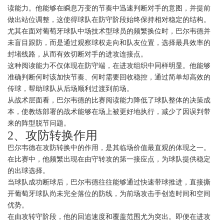
读能力。他能够在瞬息万变的节奏中迅速判断对手的意图，并提前
做出站位调整，这使得球队在防守阶段始终保持相对稳定的结构。
尤其在面对葡萄牙球队中场技术型球员的频繁换位时，巴尔韦德并
未盲目跟防，而是通过观察球权走向和队友位置，选择最具效率的
封堵线路，从而有效切断对手的进攻连接点。
这种阅读能力不仅体现在防守端，在进攻组织中同样明显。他能够
准确判断何时该加快节奏、何时需要回收稳控，通过简单却高效的
传球，帮助球队从后场顺利过渡到前场。
从战术层面看，巴尔韦德的比赛阅读能力降低了球队整体的决策成
本，使教练部署的战术能够在场上被更好地执行，减少了因误判带
来的阵型脱节问题。
2、攻防转换作用
巴尔韦德在攻防转换中的作用，是其临场价值最直观的体现之一。
在比赛中，他频繁出现在由守转攻的第一接应点，为球队提供稳定
的出球选择。
当球队成功断球后，巴尔韦德往往能够通过快速带球推进，直接撕
开葡萄牙球队尚未完全落位的防线，为前场攻击手创造时间和空间
优势。
在由攻转守阶段，他的回追速度和覆盖范围尤为突出。即便在进攻