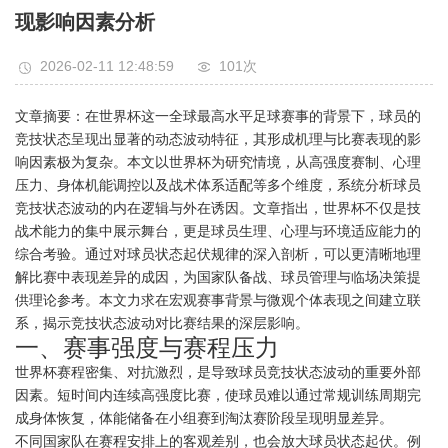
现影响因素分析
2026-02-11 12:48:59
101次
文章摘要：在世界杯这一全球最高水平足球赛事的背景下，球员的
竞技状态呈现出显著的动态波动特征，其形成机理与比赛表现的影
响因素极为复杂。本文以世界杯为研究情境，从高强度赛制、心理
压力、身体机能调控以及战术体系适配等多个维度，系统分析球员
竞技状态波动的内在逻辑与外在诱因。文章指出，世界杯不仅是技
战术能力的集中展示舞台，更是球员生理、心理与环境适应能力的
综合考验。通过对球员状态起伏规律的深入剖析，可以更清晰地理
解比赛中表现差异的成因，为国家队备战、球员管理与临场决策提
供理论参考。本文力求在宏观赛事背景与微观个体表现之间建立联
系，揭示竞技状态波动对比赛结果的深层影响。
一、赛事强度与赛程压力
世界杯赛程密集、对抗激烈，是导致球员竞技状态波动的重要外部
因素。短时间内连续高强度比赛，使球员难以通过常规训练周期完
成身体恢复，体能储备在小组赛到淘汰赛阶段呈现明显差异。
不同国家队在赛程安排上的客观差别，也会放大球员状态起伏。例