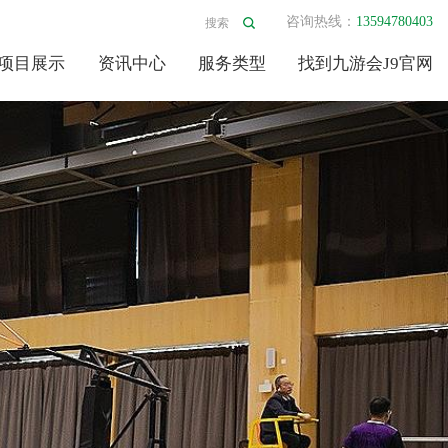
咨询热线：
13594780403
项目展示
资讯中心
服务类型
找到九游会J9官网