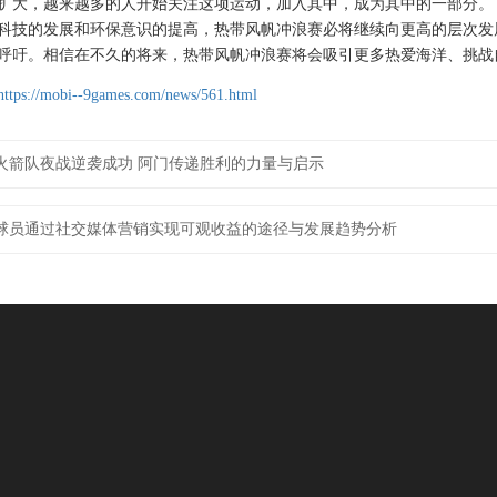
扩大，越来越多的人开始关注这项运动，加入其中，成为其中的一部分。
科技的发展和环保意识的提高，热带风帆冲浪赛必将继续向更高的层次发
呼吁。相信在不久的将来，热带风帆冲浪赛将会吸引更多热爱海洋、挑战
https://mobi--9games.com/news/561.html
火箭队夜战逆袭成功 阿门传递胜利的力量与启示
球员通过社交媒体营销实现可观收益的途径与发展趋势分析