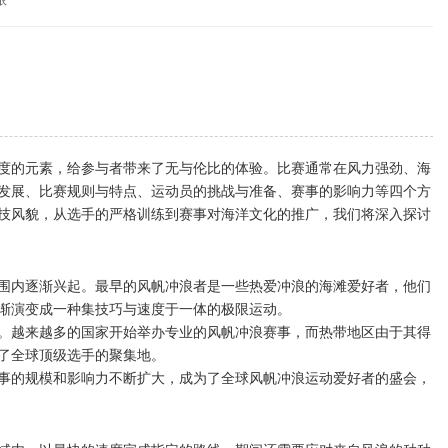
度的元素，给参与者带来了无与伦比的体验。比赛通常在风力强劲、海
发展、比赛规则与特点、运动员的挑战与准备、赛事的影响力等四个方
技风貌，从选手的严格训练到赛事对海洋文化的推广，我们将深入探讨
范围内逐渐兴起。最早的风帆冲浪者是一些热爱冲浪的海滩爱好者，他们
渐演变成一种集技巧与速度于一体的极限运动。
展。越来越多的国家开始举办专业的风帆冲浪赛事，而热带地区由于其得
了全球顶级选手的聚集地。
事的规模和影响力不断扩大，成为了全球风帆冲浪运动爱好者的盛会，