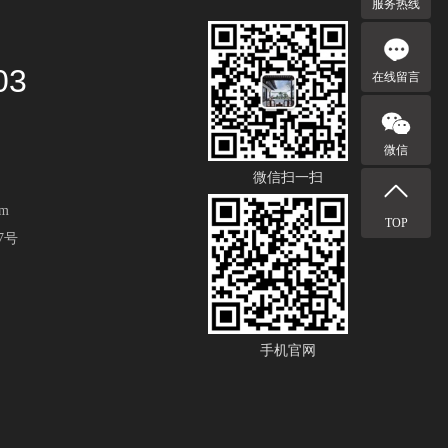
服务热线
03
在线留言
微信
微信扫一扫
om
TOP
7号
手机官网