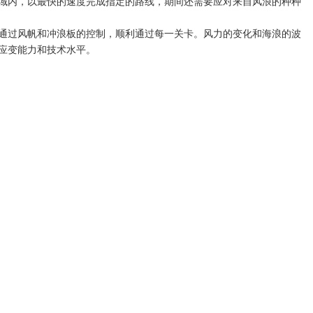
域内，以最快的速度完成指定的路线，期间还需要应对来自风浪的种种
通过风帆和冲浪板的控制，顺利通过每一关卡。风力的变化和海浪的波
应变能力和技术水平。