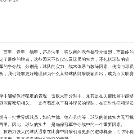
、西甲、意甲、德甲，还是法甲，强队间的竞争都异常激烈，而最终的
定了最终的胜者，这些因素不仅仅涉及球员的实力，还包括球队的管
军的争夺战，分别是：球队的实力、战术体系与教练因素、伤病与球员
析，我们能够更好地理解为什么某些球队能够脱颖而出，成为五大联赛
季中能够保持稳定的表现，击败大部分对手，尤其是在关键比赛中能够
容深度密切相关。一支有着高水平替补球员的球队，在面对伤病和球员
拥有一批世界级球员，如哈兰德、德布劳内等，球队的整体实力无可挑
西甲。因此，球队的实力，是确保冠军争夺战中的一个重要因素。
。攻击力强大的球队通常在比赛中能够创造更多的进球机会，而防守稳
的平衡，将直接影响冠军争夺的走势。