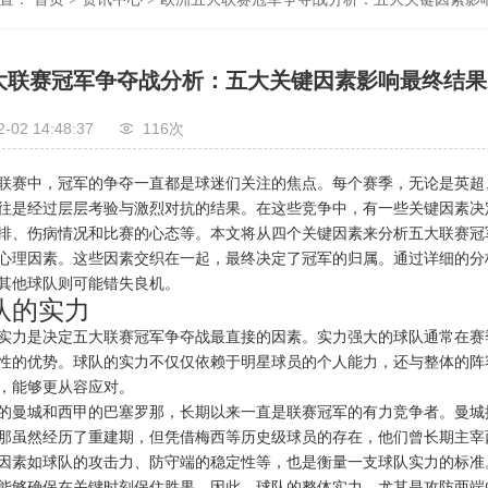
大联赛冠军争夺战分析：五大关键因素影响最终结果
2-02 14:48:37
116次
联赛中，冠军的争夺一直都是球迷们关注的焦点。每个赛季，无论是英超
往是经过层层考验与激烈对抗的结果。在这些竞争中，有一些关键因素决
排、伤病情况和比赛的心态等。本文将从四个关键因素来分析五大联赛冠
心理因素。这些因素交织在一起，最终决定了冠军的归属。通过详细的分
其他球队则可能错失良机。
队的实力
实力是决定五大联赛冠军争夺战最直接的因素。实力强大的球队通常在赛
性的优势。球队的实力不仅仅依赖于明星球员的个人能力，还与整体的阵
，能够更从容应对。
的曼城和西甲的巴塞罗那，长期以来一直是联赛冠军的有力竞争者。曼城
那虽然经历了重建期，但凭借梅西等历史级球员的存在，他们曾长期主宰
因素如球队的攻击力、防守端的稳定性等，也是衡量一支球队实力的标准
能够确保在关键时刻保住胜果。因此，球队的整体实力，尤其是攻防两端