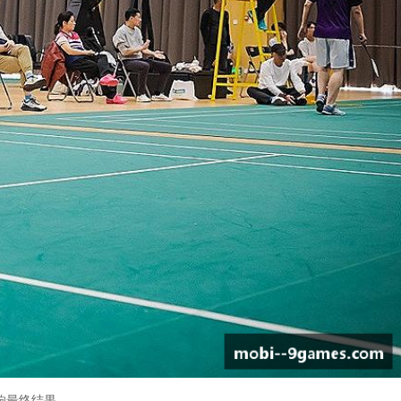
响最终结果