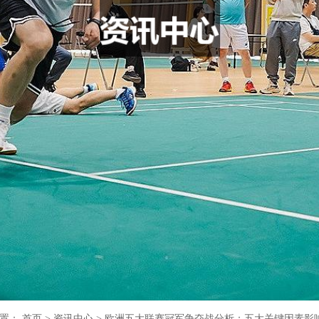
位置：
首页
>
资讯中心
>
欧洲五大联赛冠军争夺战分析：五大关键因素影