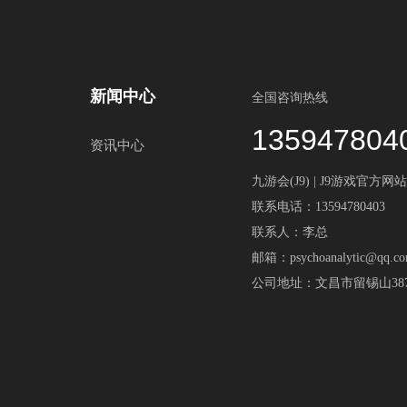
新闻中心
全国咨询热线
135947804
资讯中心
九游会(J9) | J9游戏官方网站
联系电话：13594780403
联系人：李总
邮箱：psychoanalytic@qq.c
公司地址：文昌市留锡山38