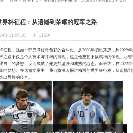
世界杯征程：从遗憾到荣耀的冠军之路
2-01 11:06:18
115次
杯征程，犹如一部充满传奇色彩的奋斗史。从2006年初出茅庐，到202
杯之路不仅是个人技术与才华的展现，也是他坚韧不拔精神的体现。尽管
逐自己的梦想，反而成就了他更加坚强和成熟的心态。而最终，在2022
家的梦想。在这篇文章中，我们将深入探讨梅西的世界杯征程，从遗憾到
炼出辉煌的传奇。