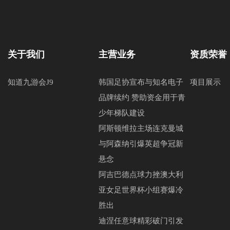
关于我们
主营业务
资质荣誉
知道九游会J9
韩国足协宣布与知名电子
项目展示
品牌续约 赞助资金用于青
少年梯队建设
阿斯顿维拉主场连克曼城
与阿森纳引爆英超争冠新
悬念
阿吉巴德点球力挫澳大利
亚女足世界杯小组赛爆冷
胜出
迪涅任意球精彩破门引发