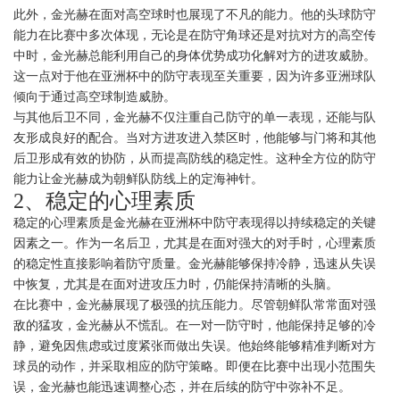
此外，金光赫在面对高空球时也展现了不凡的能力。他的头球防守
能力在比赛中多次体现，无论是在防守角球还是对抗对方的高空传
中时，金光赫总能利用自己的身体优势成功化解对方的进攻威胁。
这一点对于他在亚洲杯中的防守表现至关重要，因为许多亚洲球队
倾向于通过高空球制造威胁。
与其他后卫不同，金光赫不仅注重自己防守的单一表现，还能与队
友形成良好的配合。当对方进攻进入禁区时，他能够与门将和其他
后卫形成有效的协防，从而提高防线的稳定性。这种全方位的防守
能力让金光赫成为朝鲜队防线上的定海神针。
2、稳定的心理素质
稳定的心理素质是金光赫在亚洲杯中防守表现得以持续稳定的关键
因素之一。作为一名后卫，尤其是在面对强大的对手时，心理素质
的稳定性直接影响着防守质量。金光赫能够保持冷静，迅速从失误
中恢复，尤其是在面对进攻压力时，仍能保持清晰的头脑。
在比赛中，金光赫展现了极强的抗压能力。尽管朝鲜队常常面对强
敌的猛攻，金光赫从不慌乱。在一对一防守时，他能保持足够的冷
静，避免因焦虑或过度紧张而做出失误。他始终能够精准判断对方
球员的动作，并采取相应的防守策略。即便在比赛中出现小范围失
误，金光赫也能迅速调整心态，并在后续的防守中弥补不足。