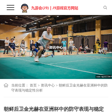
当前位置：
首页
>
资讯中心
>
朝鲜后卫金光赫在亚洲杯中的防
守表现与稳定性分析
朝鲜后卫金光赫在亚洲杯中的防守表现与稳定