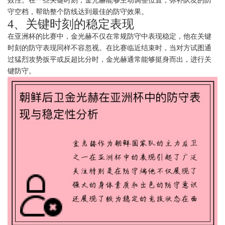
效性。在一些关键时刻，金光赫能够主动调整位置，弥补队友的防
守空档，帮助整个防线达到最佳的防守效果。
4、关键时刻的稳定表现
在亚洲杯的比赛中，金光赫不仅在常规防守中表现稳定，他在关键
时刻的防守表现同样不容忽视。在比赛临近结束时，当对方试图通
过猛烈攻势扳平或反超比分时，金光赫通常能够挺身而出，进行关
键防守。