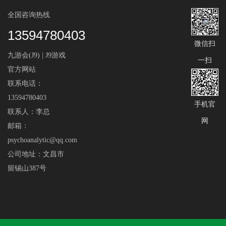
全国咨询热线
13594780403
微信扫
九游会(J9) | J9游戏
一扫
官方网站
联系电话：
13594780403
手机官
联系人：李总
网
邮箱：
psychoanalytic@qq.com
公司地址：文昌市
留锡山387号