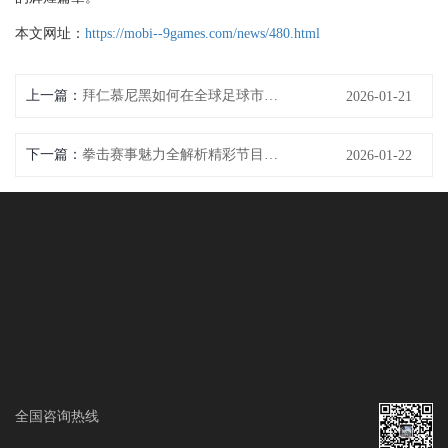
本文网址：
https://mobi--9games.com/news/480.html
上一篇：
拜仁慕尼黑如何在全球足球市场中扩大品牌影响力并争夺市场份额
2026-01-21
下一篇：
拳击赛事魅力全解析精彩节目与赛制深度揭秘
2026-01-22
全国咨询热线