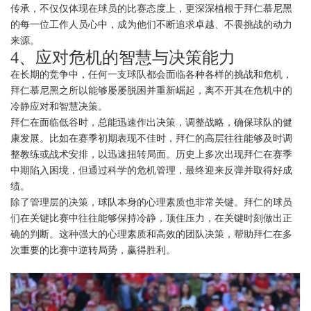
传承，不仅仅体现在球员的比赛态度上，更深深植根于拜仁慕尼黑
的每一位工作人员心中，成为他们不断追求卓越、不畏挑战的动力
来源。
4、应对危机的智慧与决策能力
在长期的竞争中，任何一支球队都会面临各种各样的挑战和危机，
拜仁慕尼黑之所以能够屡屡脱困并重新崛起，离不开其在危机中的
冷静应对和智慧决策。
拜仁在面临低谷时，总能迅速作出决策，调整战略，确保球队的健
康发展。比如在赛季初期表现不佳时，拜仁的高层往往能够及时调
整教练或战术安排，以迅速扭转局面。历史上多次出现拜仁在赛季
中期陷入困境，但通过科学的危机管理，最终迎来反弹并取得好成
绩。
除了管理层的决策，球队本身的心理素质也非常关键。拜仁的球员
们在关键比赛中往往能够保持冷静，顶住压力，在关键时刻做出正
确的判断。这种强大的心理素质和高效的团队决策，帮助拜仁在多
次重要的比赛中逆转局势，赢得胜利。