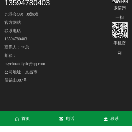
13594780403
微信扫
九游会(J9) | J9游戏
一扫
官方网站
联系电话：
13594780403
手机官
联系人：李总
网
邮箱：
psychoanalytic@qq.com
公司地址：文昌市
留锡山387号
首页
电话
联系