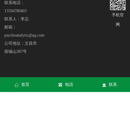
联系电话：
13594780403
手机官
联系人：李总
网
邮箱：
psychoanalytic@qq.com
公司地址：文昌市
留锡山387号
首页
电话
联系