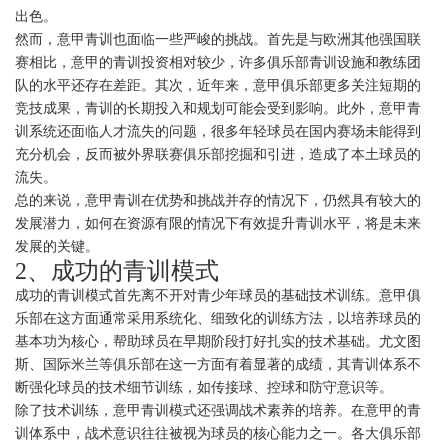
出色。
然而，意甲青训也面临一些严峻的挑战。首先是与欧洲其他强国联
赛相比，意甲的青训投资相对较少，许多俱乐部青训设施和教练团
队的水平还存在差距。其次，近年来，意甲俱乐部更多关注短期的
竞技成果，青训的长期投入和规划可能会受到影响。此外，意甲青
训系统还面临人才流失的问题，很多年轻球员在国内赛场未能得到
充分机会，反而被外界联赛俱乐部挖掘和引进，造成了本土球员的
流失。
总的来说，意甲青训在优势和挑战并存的情况下，仍然具有较大的
发展潜力，如何在资源有限的情况下有效提升青训水平，将是未来
发展的关键。
2、成功的青训模式
成功的青训模式首先离不开对青少年球员的基础技术训练。意甲俱
乐部在这方面通常采用系统化、细致化的训练方法，以培养球员的
基本功为核心，帮助球员在早期阶段打好扎实的技术基础。尤文图
斯、国际米兰等俱乐部在这一方面有着显著的成绩，其青训体系不
断强化球员的技术细节训练，如传接球、控球和防守意识等。
除了技术训练，意甲青训模式还强调战术素养的培养。在意甲的青
训体系中，战术意识往往被视为球员的核心能力之一。各大俱乐部