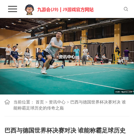
当前位置：
首页
>
资讯中心
>
巴西与德国世界杯决赛对决 谁
能称霸足球历史的传奇之巅
巴西与德国世界杯决赛对决 谁能称霸足球历史