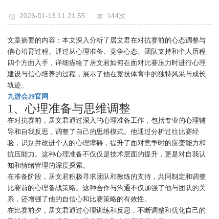
2026-01-13 11:21:55
144次
文章摘要的内容：本文深入分析了居文君在对抗赛前的心态调整与
信心培育过程。通过从心理准备、竞争心态、团队支持和个人历程
四个方面入手，详细描绘了居文君如何在面对比赛压力时进行心理
建设与信心培养的过程，展示了他在竞技体育中的独特风采与成长
轨迹。
九游会J9官网
1、心理准备与思维调整
在对抗赛前，居文君通过深入的心理准备工作，包括专业的心理辅
导和自我反思，调整了自己的思维模式。他通过分析过往比赛经
验，识别并改进个人的心理障碍，提升了面对竞争时的应变能力和
抗压能力。这种心理准备不仅仅是技术层面的提升，更是对自我认
知和情绪管理的深度探索。
在准备阶段，居文君积极寻求团队和教练的支持，共同制定和调整
比赛前的心理备战策略。这种合作与沟通不仅加强了他与团队的关
系，还增强了他的自信心和比赛策略的有效性。
在比赛前夕，居文君通过心理训练和反思，不断调整和优化自己的