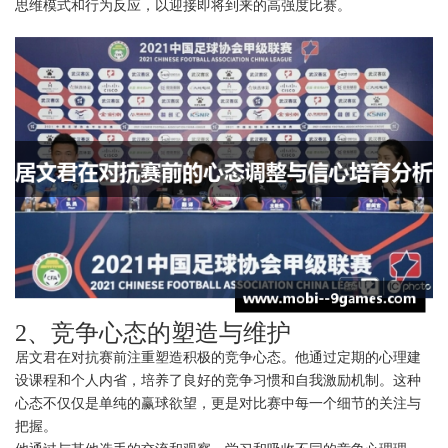
思维模式和行为反应，以迎接即将到来的高强度比赛。
2、竞争心态的塑造与维护
居文君在对抗赛前注重塑造积极的竞争心态。他通过定期的心理建
设课程和个人内省，培养了良好的竞争习惯和自我激励机制。这种
心态不仅仅是单纯的赢球欲望，更是对比赛中每一个细节的关注与
把握。