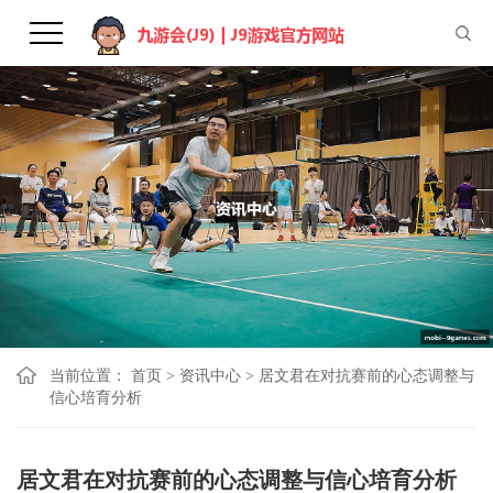
当前位置：
首页
>
资讯中心
>
居文君在对抗赛前的心态调整与
信心培育分析
居文君在对抗赛前的心态调整与信心培育分析