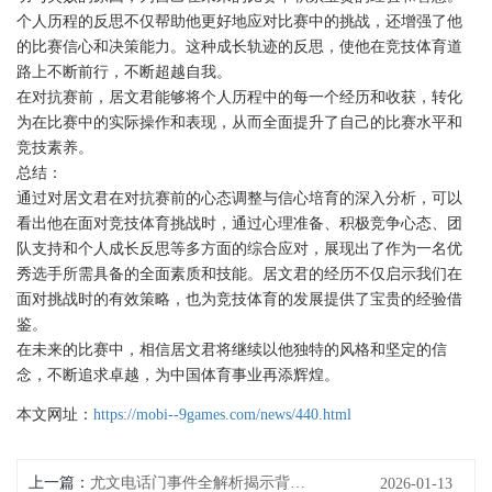
个人历程的反思不仅帮助他更好地应对比赛中的挑战，还增强了他
的比赛信心和决策能力。这种成长轨迹的反思，使他在竞技体育道
路上不断前行，不断超越自我。
在对抗赛前，居文君能够将个人历程中的每一个经历和收获，转化
为在比赛中的实际操作和表现，从而全面提升了自己的比赛水平和
竞技素养。
总结：
通过对居文君在对抗赛前的心态调整与信心培育的深入分析，可以
看出他在面对竞技体育挑战时，通过心理准备、积极竞争心态、团
队支持和个人成长反思等多方面的综合应对，展现出了作为一名优
秀选手所需具备的全面素质和技能。居文君的经历不仅启示我们在
面对挑战时的有效策略，也为竞技体育的发展提供了宝贵的经验借
鉴。
在未来的比赛中，相信居文君将继续以他独特的风格和坚定的信
念，不断追求卓越，为中国体育事业再添辉煌。
本文网址：
https://mobi--9games.com/news/440.html
上一篇：
尤文电话门事件全解析揭示背后真相及其对意甲的深远影响
2026-01-13