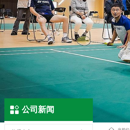
公司新闻
当前