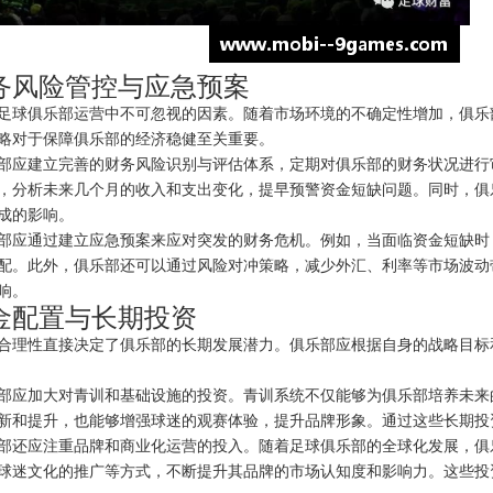
务风险管控与应急预案
足球俱乐部运营中不可忽视的因素。随着市场环境的不确定性增加，俱乐
略对于保障俱乐部的经济稳健至关重要。
部应建立完善的财务风险识别与评估体系，定期对俱乐部的财务状况进行
，分析未来几个月的收入和支出变化，提早预警资金短缺问题。同时，俱
成的影响。
部应通过建立应急预案来应对突发的财务危机。例如，当面临资金短缺时
配。此外，俱乐部还可以通过风险对冲策略，减少外汇、利率等市场波动
响。
金配置与长期投资
合理性直接决定了俱乐部的长期发展潜力。俱乐部应根据自身的战略目标
部应加大对青训和基础设施的投资。青训系统不仅能够为俱乐部培养未来
新和提升，也能够增强球迷的观赛体验，提升品牌形象。通过这些长期投
部还应注重品牌和商业化运营的投入。随着足球俱乐部的全球化发展，俱
球迷文化的推广等方式，不断提升其品牌的市场认知度和影响力。这些投