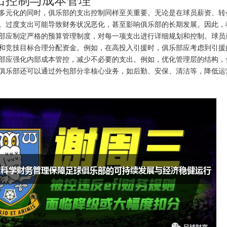
出控制与成本管理
多元化的同时，俱乐部的支出控制同样至关重要。无论是在球员薪资、转
。过度支出可能导致财务状况恶化，甚至影响俱乐部的长期发展。因此，
部应制定严格的预算管理制度，对每一项支出进行详细规划和控制。球员
和竞技目标合理分配资金。例如，在高投入引援时，俱乐部应考虑到引援
部应强化内部成本管控，减少不必要的支出。例如，优化管理层的结构，
俱乐部还可以通过外包部分非核心业务，如后勤、安保、清洁等，降低运