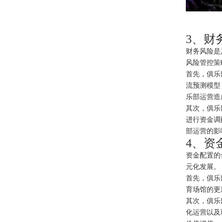
3、财
财务风险是
风险管控策
首先，俱乐
流预测模型
乐部运营造
其次，俱乐
进行资金调
部运营的影
4、资
资金配置的
元化发展。
首先，俱乐
育场馆的更
其次，俱乐
化运营以及