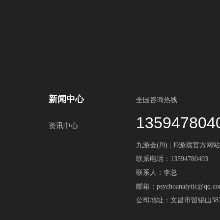
新闻中心
全国咨询热线
135947804
资讯中心
九游会(J9) | J9游戏官方网站
联系电话：13594780403
联系人：李总
邮箱：psychoanalytic@qq.c
公司地址：文昌市留锡山38