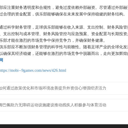
部应注重财务透明度和合规性，避免过度依赖外部融资。尽管通过外部融
过合理的资金配置，俱乐部能够确保在未来发展中保持稳健的财务结构。
通过科学财务管理，足球俱乐部能够在收入来源、支出控制、财务风险管
、支出控制与成本管理、财务风险管控与应急预案、资金配置与长期投资
乐部才能在激烈的市场竞争中保持竞争力，并确保财务健康。
俱乐部应不断加强财务管理的科学性与前瞻性。随着足球产业的全球化发
以确保其经济稳健，还能够在激烈的市场竞争中脱颖而出，走向更加辉煌
网
https://mobi--9games.com/news/426.html
如何通过政策优化和市场环境改善提升外资信心增强经济活力
姆巴佩助力无障碍运动设施建设推动残疾人积极参与体育活动