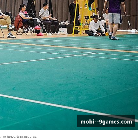
发展与经济稳健运行