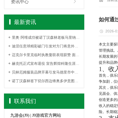
资讯中心
如何通
最新资讯
2026-0
里奥·阿维成功被诺丁汉森林老板马里纳基斯收购完成
本文主要探
迪涅任意球精彩破门引发对方门将意外乌龙球
管理挑战。
迈克尔卡里克临时执教曼联表现获赞 面临纳格尔斯曼争夺帅位压力
长期发展的
提升和品牌
赫克托正式宣布退役 宣告辉煌科隆生涯落幕
1、收
贝林厄姆服装品牌开幕引发马德里市中心交通全面瘫痪
首先，俱乐
诺丁汉森林签下切尔西边锋奥多伊意图重建锋线实力
争加剧，仅
其次，俱乐
见面会、俱
创造更多的
联系我们
收入的稳定
险。长期稳
九游会(J9) | J9游戏官方网站