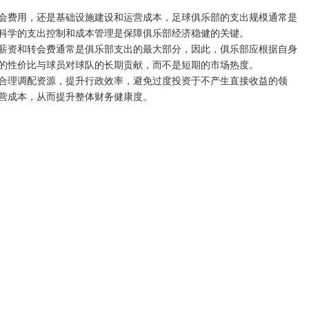
会费用，还是基础设施建设和运营成本，足球俱乐部的支出规模通常是
科学的支出控制和成本管理是保障俱乐部经济稳健的关键。
薪资和转会费通常是俱乐部支出的最大部分，因此，俱乐部应根据自身
的性价比与球员对球队的长期贡献，而不是短期的市场热度。
合理调配资源，提升行政效率，避免过度投资于不产生直接收益的领
营成本，从而提升整体财务健康度。