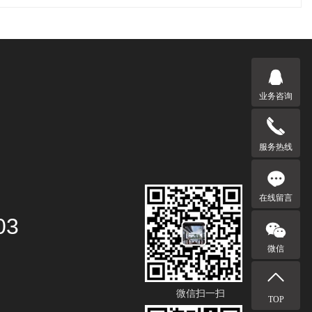
业务咨询
服务热线
在线留言
03
微信
微信扫一扫
TOP