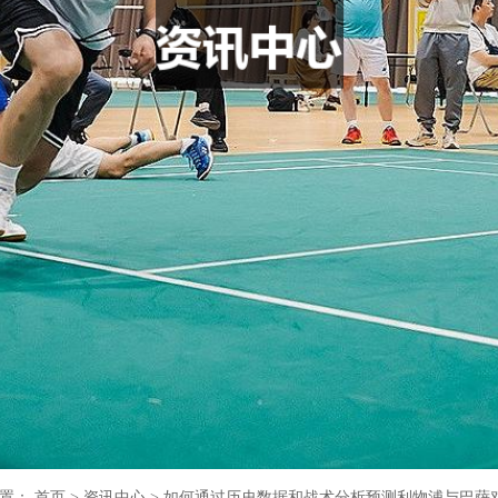
位置：
首页
>
资讯中心
>
如何通过历史数据和战术分析预测利物浦与巴萨