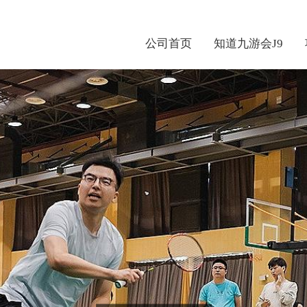
公司首页
知道九游会J9