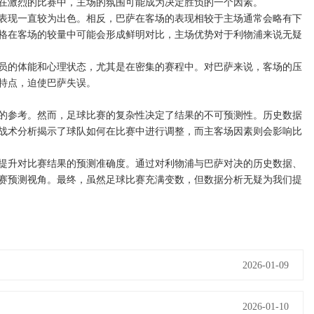
在激烈的比赛中，主场的氛围可能成为决定胜负的一个因素。
表现一直较为出色。相反，巴萨在客场的表现相较于主场通常会略有下
格在客场的较量中可能会形成鲜明对比，主场优势对于利物浦来说无疑
员的体能和心理状态，尤其是在密集的赛程中。对巴萨来说，客场的压
特点，迫使巴萨失误。
的参考。然而，足球比赛的复杂性决定了结果的不可预测性。历史数据
战术分析揭示了球队如何在比赛中进行调整，而主客场因素则会影响比
提升对比赛结果的预测准确度。通过对利物浦与巴萨对决的历史数据、
赛预测视角。最终，虽然足球比赛充满变数，但数据分析无疑为我们提
2026-01-09
2026-01-10