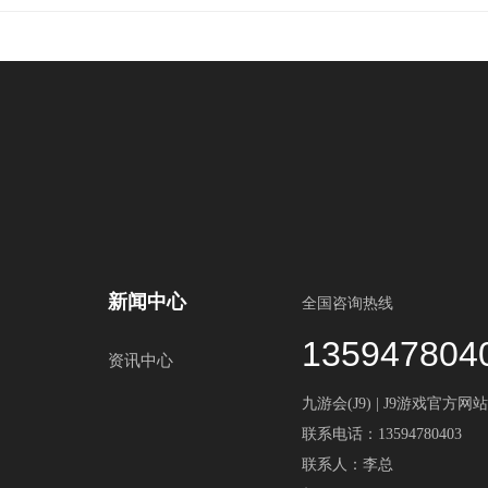
新闻中心
全国咨询热线
135947804
资讯中心
九游会(J9) | J9游戏官方网站
联系电话：13594780403
联系人：李总