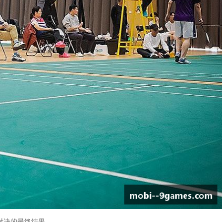
对决的最终结果