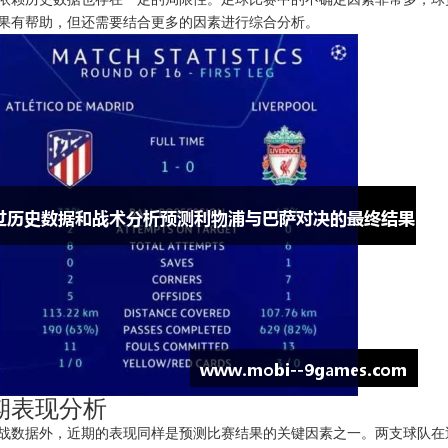
果有帮助，但还需要结合更多的因素进行综合分析。
期表现分析
战数据外，近期的表现同样是预测比赛结果的关键因素之一。两支球队在