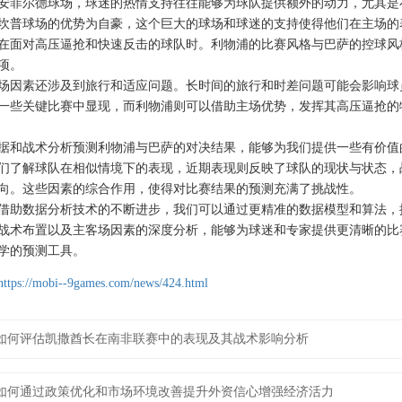
安菲尔德球场，球迷的热情支持往往能够为球队提供额外的动力，尤其是
坎普球场的优势为自豪，这个巨大的球场和球迷的支持使得他们在主场的
在面对高压逼抢和快速反击的球队时。利物浦的比赛风格与巴萨的控球风
项。
场因素还涉及到旅行和适应问题。长时间的旅行和时差问题可能会影响球
一些关键比赛中显现，而利物浦则可以借助主场优势，发挥其高压逼抢的
据和战术分析预测利物浦与巴萨的对决结果，能够为我们提供一些有价值
们了解球队在相似情境下的表现，近期表现则反映了球队的现状与状态，
向。这些因素的综合作用，使得对比赛结果的预测充满了挑战性。
借助数据分析技术的不断进步，我们可以通过更精准的数据模型和算法，
战术布置以及主客场因素的深度分析，能够为球迷和专家提供更清晰的比
学的预测工具。
https://mobi--9games.com/news/424.html
如何评估凯撒酋长在南非联赛中的表现及其战术影响分析
如何通过政策优化和市场环境改善提升外资信心增强经济活力