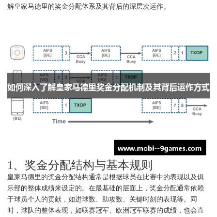
解皇家马德里的奖金分配体系及其背后的深层次运作。
1、奖金分配结构与基本规则
皇家马德里的奖金分配结构通常是根据球员在比赛中的表现以及俱
乐部的整体成绩来设定的。在最基础的层面上，奖金分配通常依赖
于球员个人的贡献，如进球数、助攻数、关键时刻的表现等。同
时，球队的整体表现，如联赛冠军、欧洲冠军联赛的成绩，也会直