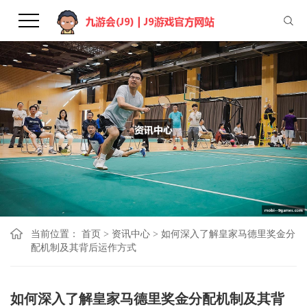
当前位置：
首页
>
资讯中心
>
如何深入了解皇家马德里奖金分
配机制及其背后运作方式
如何深入了解皇家马德里奖金分配机制及其背