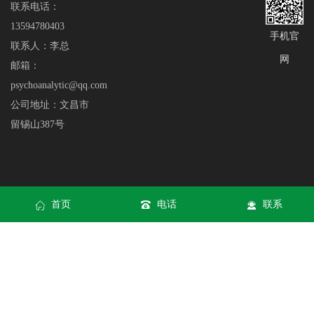
联系电话：
13594780403
手机官
联系人：李总
网
邮箱：
psychoanalytic@qq.com
公司地址：文昌市
留锡山387号
首页
电话
联系