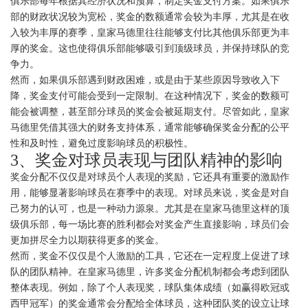
俱乐部每年根据其经济状况和预算，制定奖金支付方案。如果俱乐
部的财政状况较为宽松，奖金的数额通常会较为丰厚，尤其是在收
入较为丰厚的赛季，皇家马德里往往能够支付比其他俱乐部更为丰
厚的奖金。这也使得俱乐部能够吸引到顶级球员，并保持球队的竞
争力。
然而，如果俱乐部遇到财政困难，或是由于某些原因导致收入下
降，奖金支付可能会受到一定限制。在这种情况下，奖金的数额可
能会被调整，甚至部分球员的奖金会被延期支付。尽管如此，皇家
马德里凭借其强大的财务支持体系，通常能够确保奖金分配的公平
性和及时性，避免过度影响球员的积极性。
3、奖金对球员表现与团队精神的影响
奖金分配不仅仅是对球员个人表现的奖励，它还具有重要的激励作
用，能够显著影响球员在赛季中的表现。对球员来说，奖金是对自
己努力的认可，也是一种动力源泉。尤其是在皇家马德里这样的顶
级俱乐部，每一场比赛的胜利都会对奖金产生直接影响，球员们会
更加拼尽全力以期获得更多的奖金。
然而，奖金不仅仅是个人激励的工具，它还在一定程度上促进了球
队的团队精神。在皇家马德里，许多奖金分配机制都会考虑到团队
整体表现。例如，除了个人表现奖，球队集体成绩（如赢得欧冠或
西甲冠军）的奖金通常会分配给全体球员，这种团队奖的设立让球