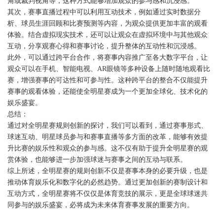
角或裁判视角等，这种方式能够增加观众的参与感和沉浸感。
其次，赛事直播过程中可以利用互动技术，例如通过实时数据分
析、球员生涯回顾和比赛预测等内容，为观众提供更加丰富的观看
体验。结合虚拟现实技术，还可以让观众在虚拟环境中与其他观众
互动，分享观赛心得和赛事讨论，提升整体的互动性和沉浸感。
此外，可以通过跨平台合作，将赛事内容推广至各大数字平台，让
观众可以在手机、智能电视、AR眼镜等多种设备上随时随地观看比
赛，增强赛事的可达性和可参与性。这种跨平台的整合不仅能提升
赛事的观看体验，还能使全明星赛成为一个更加全球化、技术化的
娱乐盛宴。
总结：
通过对全明星赛规则创新的探讨，我们可以看到，通过赛事形式、
球迷互动、明星球员参与和赛事直播等多方面的改革，能够有效提
升比赛的娱乐性和观众的参与感。这不仅有助于提升全明星赛的观
赏体验，也能够进一步加强球迷与赛事之间的互动与联系。
综上所述，全明星赛的规则创新不仅是赛事本身的必要升级，也是
推动体育娱乐化和数字化的必然趋势。通过更加创新的赛制设计和
互动方式，全明星赛将不仅仅是体育竞技的展示，更是全球球迷共
同参与的娱乐盛宴，必将成为未来体育赛事发展的重要方向。