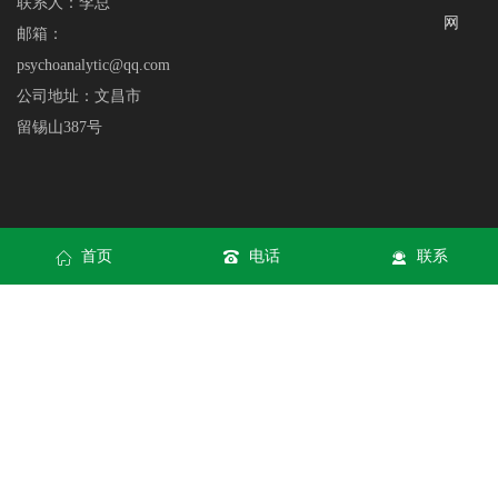
联系人：李总
网
邮箱：
psychoanalytic@qq.com
公司地址：文昌市
留锡山387号
首页
电话
联系
网站地图
|
XML
Copyright © 九游会(J9) | J9游戏官方网站 All rights reserved
九游会J9
集团