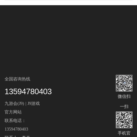
全国咨询热线
13594780403
微信扫
九游会(J9) | J9游戏
一扫
官方网站
联系电话：
13594780403
手机官