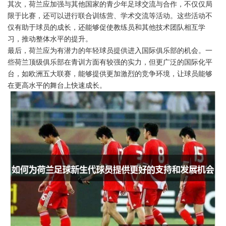
其次，荷兰应加强与其他国家的青少年足球交流与合作，不仅仅局
限于比赛，还可以进行联合训练营、学术交流等活动。这些活动不
仅有助于球员的成长，还能够促使教练员和其他技术团队相互学
习，推动整体水平的提升。
最后，荷兰应为有潜力的年轻球员提供进入国际俱乐部的机会。一
些荷兰顶级俱乐部在青训方面有较强的实力，但更广泛的国际化平
台，如欧洲五大联赛，能够提供更加激烈的竞争环境，让球员能够
在更高水平的舞台上快速成长。