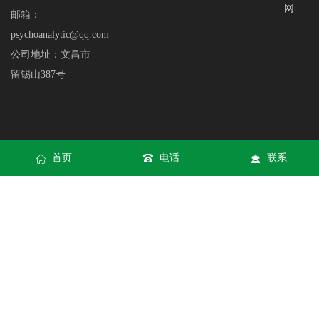
网
邮箱：
psychoanalytic@qq.com
公司地址：文昌市
留锡山387号
首页
电话
联系
网站地图
|
XML
Copyright © 九游会(J9) | J9游戏官方网站 All rights reserved
九游会J9
集团