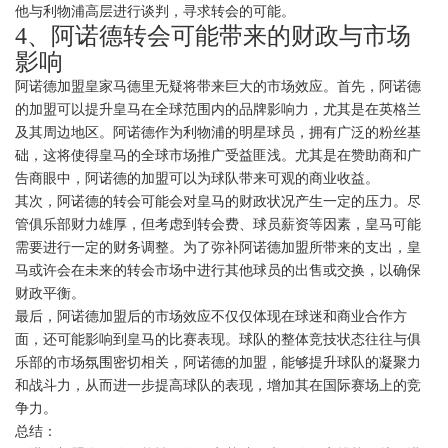
他与利物浦高层进行谈判，寻求转会的可能。
4、阿诺德转会可能带来的财政与市场
影响
阿诺德加盟皇家马德里无疑将带来巨大的市场效应。首先，阿诺德
的加盟可以提升皇马在全球范围内的品牌影响力，尤其是在英格兰
及其周边地区。阿诺德作为利物浦的明星球员，拥有广泛的粉丝基
础，这将使得皇马的全球市场推广受益匪浅。尤其是在赞助商和广
告商眼中，阿诺德的加盟可以为球队带来可观的商业收益。
其次，阿诺德的转会可能会对皇马的财政状况产生一定的压力。尽
管俱乐部财力雄厚，但考虑到转会费、球员薪资等因素，皇马可能
需要进行一定的财务调整。为了弥补阿诺德加盟所带来的支出，皇
马或许会在未来的转会市场中进行其他球员的出售或交换，以确保
财政平衡。
最后，阿诺德加盟后的市场效应不仅仅体现在球迷和商业合作方
面，还可能影响到皇马的比赛表现。球队的整体竞技状态往往与俱
乐部的市场氛围密切相关，阿诺德的加盟，能够提升球队的凝聚力
和战斗力，从而进一步提高球队的表现，增加其在国际赛场上的竞
争力。
总结：