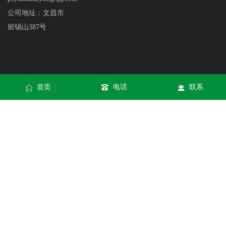
公司地址：文昌市
留锡山387号
首页
电话
联系
网站地图
|
XML
Copyright © 九游会(J9) | J9游戏官方网站 All rights reserved
九游会J9
集团