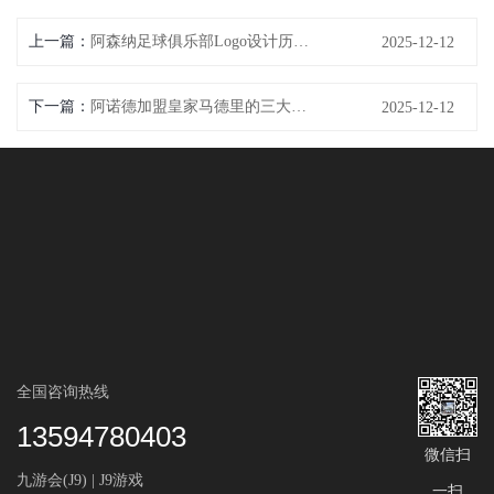
上一篇：
阿森纳足球俱乐部Logo设计历程与演变全解析
2025-12-12
下一篇：
阿诺德加盟皇家马德里的三大关键原因深度解析
2025-12-12
全国咨询热线
13594780403
微信扫
九游会(J9) | J9游戏
一扫