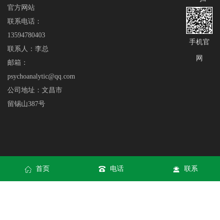
官方网站
联系电话：
13594780403
手机官
联系人：李总
网
邮箱：
psychoanalytic@qq.com
公司地址：文昌市
留锡山387号
首页
电话
联系