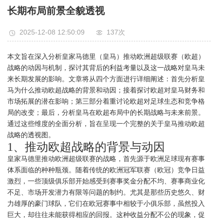
长期布局前景全貌透视
2025-12-08 12:50:09
137次
本文旨在深入分析皇家马德里（皇马）推动欧洲超级联赛（欧超）
战略的动因与机制，探讨其背后的利益考量以及这一战略对皇马未
来长期发展的影响。文章将从四个方面进行详细阐述：首先分析皇
马为什么推动欧超战略的背景和动因；接着探讨欧超对皇马财务和
市场拓展的潜在影响；第三部分着重讨论欧超对足球生态和竞争格
局的改变；最后，分析皇马在欧超布局中的长期战略与未来前景。
通过这些维度的全面分析，旨在呈现一个完整的关于皇马推动欧超
战略的透视图。
1、推动欧超战略的背景与动因
皇家马德里推动欧洲超级联赛的战略，首先源于欧洲足球现有赛事
体系面临的种种瓶颈。随着传统的欧洲冠军联赛（欧冠）竞争日益
激烈，一些顶级俱乐部开始感受到赛事奖金分配不均、赛事商业化
不足、市场开发潜力有限等问题的制约。尤其是那些历史悠久、财
力雄厚的豪门球队，它们在欧冠赛事中相较于小俱乐部，虽然投入
巨大，却往往未能获得相应的回报。这种收益分配不公的现象，促