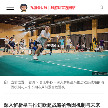
当前位置：
首页
>
资讯中心
>
深入解析皇马推进欧超战略的动
因机制与未来长期布局前景全貌透视
深入解析皇马推进欧超战略的动因机制与未来