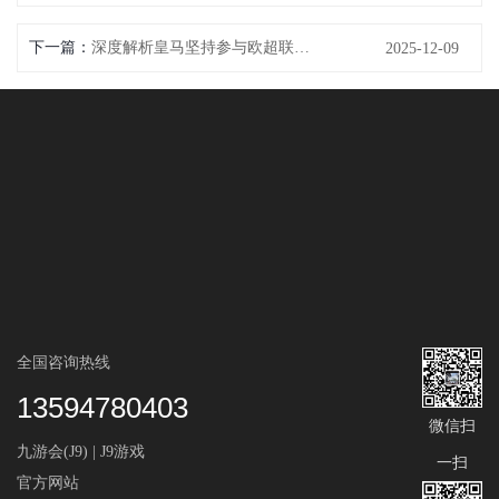
下一篇：
深度解析皇马坚持参与欧超联赛背后五大核心动因与全面战略考量
2025-12-09
全国咨询热线
13594780403
微信扫
九游会(J9) | J9游戏
一扫
官方网站