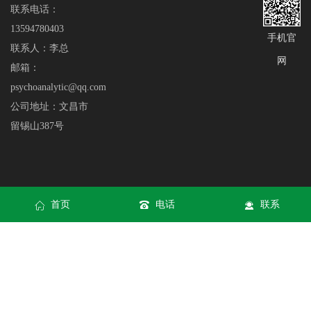
联系电话：
13594780403
手机官
联系人：李总
网
邮箱：
psychoanalytic@qq.com
公司地址：文昌市
留锡山387号
首页
电话
联系