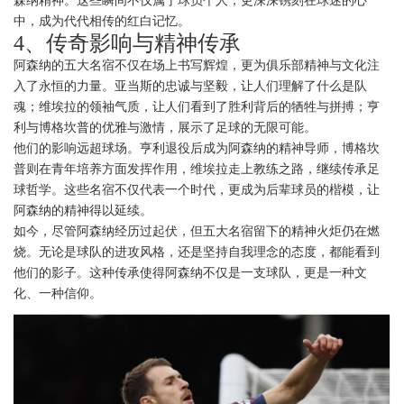
森纳精神。这些瞬间不仅属于球员个人，更深深镌刻在球迷的心
中，成为代代相传的红白记忆。
4、传奇影响与精神传承
阿森纳的五大名宿不仅在场上书写辉煌，更为俱乐部精神与文化注
入了永恒的力量。亚当斯的忠诚与坚毅，让人们理解了什么是队
魂；维埃拉的领袖气质，让人们看到了胜利背后的牺牲与拼搏；亨
利与博格坎普的优雅与激情，展示了足球的无限可能。
他们的影响远超球场。亨利退役后成为阿森纳的精神导师，博格坎
普则在青年培养方面发挥作用，维埃拉走上教练之路，继续传承足
球哲学。这些名宿不仅代表一个时代，更成为后辈球员的楷模，让
阿森纳的精神得以延续。
如今，尽管阿森纳经历过起伏，但五大名宿留下的精神火炬仍在燃
烧。无论是球队的进攻风格，还是坚持自我理念的态度，都能看到
他们的影子。这种传承使得阿森纳不仅是一支球队，更是一种文
化、一种信仰。