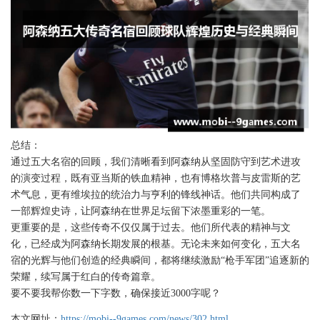
总结：
通过五大名宿的回顾，我们清晰看到阿森纳从坚固防守到艺术进攻
的演变过程，既有亚当斯的铁血精神，也有博格坎普与皮雷斯的艺
术气息，更有维埃拉的统治力与亨利的锋线神话。他们共同构成了
一部辉煌史诗，让阿森纳在世界足坛留下浓墨重彩的一笔。
更重要的是，这些传奇不仅仅属于过去。他们所代表的精神与文
化，已经成为阿森纳长期发展的根基。无论未来如何变化，五大名
宿的光辉与他们创造的经典瞬间，都将继续激励“枪手军团”追逐新的
荣耀，续写属于红白的传奇篇章。
要不要我帮你数一下字数，确保接近3000字呢？
本文网址：
https://mobi--9games.com/news/302.html