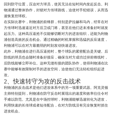
回到防守位置，压迫对方球员，使其无法在短时间内发起反击。利
物浦通过整体协作，封锁对方传球路线，迫使对手犯错误，从而迅
速恢复控球权。
在实际比赛中，利物浦的前锋群，特别是萨拉赫和马内，经常在对
方传球时迅速逼近对方后卫或门将，甚至在他们还未准备好时就发
起压力。这种高压逼抢不仅能够切断对方的进攻组织，还能为利物
浦创造高效的反击机会。通过精确的时机掌握和迅猛的反应速度，
利物浦可以在对方最脆弱的时刻发动快速进攻。
此外，利物浦在进行高压逼抢时，整个球队的紧密配合是关键。后
防线的球员也会随时准备好接应，确保当对方成功过掉前锋线时，
后防线能够立即补位。这种无缝衔接的团队协作，使得利物浦在比
赛中能够有效限制对手的进攻空间，迫使他们无法轻松组织起进
攻。
2、快速转守为攻的反击战术
利物浦的反击战术是他们进攻体系中的另一项重要武器。阿克灵顿
主帅特别提到，利物浦在防守反击时展现出的速度和效率往往令对
手难以防范。尤其是在中场控球时，利物浦能够迅速转化为进攻，
利用快速的长传球或者短传配合，在对方防线没有完全恢复时抓住
进攻机会。