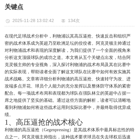
关键点
2025-11-28 13:02:42
134次
在现代足球战术分析中，利物浦以其高压逼抢、快速反击和组织严
密的战术体系成为英超乃至欧洲足坛的佼佼者。阿克灵顿主帅通过
对利物浦战术和表现的深度解读，为我们提供了一个全面的视角来
分析这支顶级球队的成功之道。本文将从五个关键点出发，结合阿
克灵顿主帅的专业视角，深入探讨利物浦的战术布局及其在比赛中
的实际表现，帮助读者全面了解这支球队在比赛中如何有效实施其
战术战略。文章将详细分析利物浦的高压逼抢、快速转守为攻、进
攻端多点开花、球员个人能力的充分发挥以及整体防守体系的紧密
配合。每一项战术布局和表现都为球队在强队林立的英超中占据一
席之地提供了坚实的基础。通过这些方面的解析，读者可以清晰地
看到利物浦如何将这些战术运用到实际比赛中，并最终取得优异成
绩。
1、高压逼抢的战术核心
利物浦的高压逼抢（Gegenpressing）是其战术体系中最具标志性的特
点之一。阿克灵顿主帅指出，这种战术要求球员在失去球权后迅速