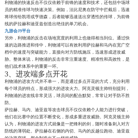
利物浦的快速反击不仅仅依赖于前锋的速度和技术，还包括中场球
员的精准传球与快速决策。例如，法比尼奥在防守中拦截后，迅速
将球传给凯塔或亨德森，后者能够迅速送出穿透性的传球，为前锋
线的萨拉赫和迪亚兹创造出绝佳的单刀机会。
九游会J9平台
另外，利物浦的反击在场地宽度的利用上也做得相当到位。通过快
速的边路推进和传中，利物浦可以有效利用萨拉赫和马内在宽广空
档中的速度与突破能力，直接向对方防线施压，迅速形成进攻威
胁。整体来说，利物浦的反击非常注重速度、精准性和高效性，是
他们战术体系中的重要一环。
3、进攻端多点开花
利物浦的进攻方式并不单一，而是通过多点开花的方式，充分利用
每个球员的特点，形成强大的进攻火力。阿克灵顿主帅特别提到，
利物浦的进攻线非常灵活，球员间的配合默契，常常让对手防不胜
防。
萨拉赫、马内、迪亚兹等攻击球员不仅仅依赖个人能力进行突破，
他们在比赛中的位置不断变化，形成多重进攻威胁。阿克灵顿主帅
认为，利物浦的进攻方式就像是一把锋利的剑，随时准备刺入对方
防线的薄弱处。萨拉赫在右侧的内切、马内的反越位跑动、迪亚兹