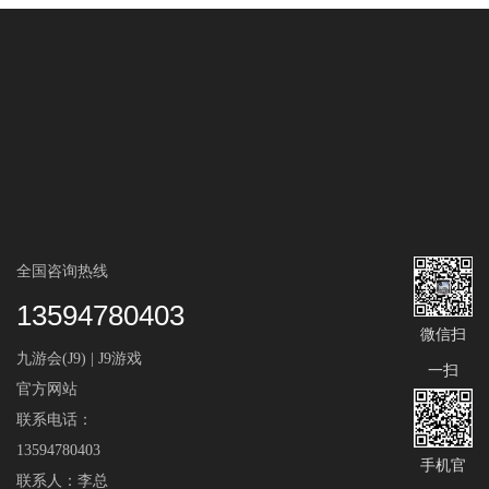
全国咨询热线
13594780403
微信扫
九游会(J9) | J9游戏
一扫
官方网站
联系电话：
13594780403
手机官
联系人：李总