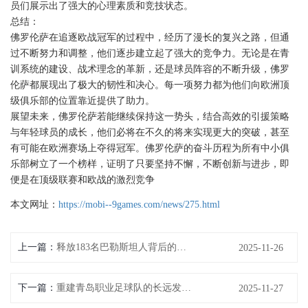
员们展示出了强大的心理素质和竞技状态。
总结：
佛罗伦萨在追逐欧战冠军的过程中，经历了漫长的复兴之路，但通
过不断努力和调整，他们逐步建立起了强大的竞争力。无论是在青
训系统的建设、战术理念的革新，还是球员阵容的不断升级，佛罗
伦萨都展现出了极大的韧性和决心。每一项努力都为他们向欧洲顶
级俱乐部的位置靠近提供了助力。
展望未来，佛罗伦萨若能继续保持这一势头，结合高效的引援策略
与年轻球员的成长，他们必将在不久的将来实现更大的突破，甚至
有可能在欧洲赛场上夺得冠军。佛罗伦萨的奋斗历程为所有中小俱
乐部树立了一个榜样，证明了只要坚持不懈，不断创新与进步，即
便是在顶级联赛和欧战的激烈竞争
本文网址：
https://mobi--9games.com/news/275.html
上一篇：
释放183名巴勒斯坦人背后的五大深远影响与国际政治格局变化
2025-11-26
下一篇：
重建青岛职业足球队的长远发展愿景与全面振兴路径探索
2025-11-27