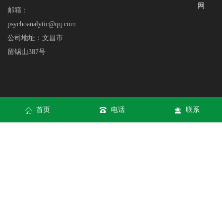
网
邮箱：
psychoanalytic@qq.com
公司地址：文昌市
留锡山387号
首页
电话
联系
网站地图
|
XML
Copyright © 九游会(J9) | J9游戏官方网站 All rights reserved
九游会J9
集团