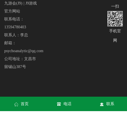
九游会(J9) | J9游戏
一扫
官方网站
联系电话：
13594780403
手机官
联系人：李总
网
邮箱：
psychoanalytic@qq.com
公司地址：文昌市
留锡山387号
首页
电话
联系