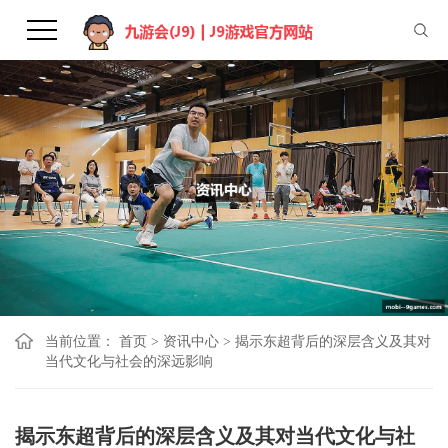
当前位置：
首页
>
资讯中心
>
揭示东超背后的深层含义及其对
当代文化与社会的深远影响
揭示东超背后的深层含义及其对当代文化与社