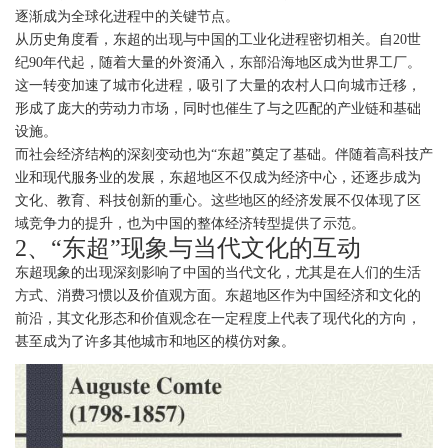
逐渐成为全球化进程中的关键节点。
从历史角度看，东超的出现与中国的工业化进程密切相关。自20世
纪90年代起，随着大量的外资涌入，东部沿海地区成为世界工厂。
这一转变加速了城市化进程，吸引了大量的农村人口向城市迁移，
形成了庞大的劳动力市场，同时也催生了与之匹配的产业链和基础
设施。
而社会经济结构的深刻变动也为“东超”奠定了基础。伴随着高科技产
业和现代服务业的发展，东超地区不仅成为经济中心，还逐步成为
文化、教育、科技创新的重心。这些地区的经济发展不仅体现了区
域竞争力的提升，也为中国的整体经济转型提供了示范。
2、“东超”现象与当代文化的互动
东超现象的出现深刻影响了中国的当代文化，尤其是在人们的生活
方式、消费习惯以及价值观方面。东超地区作为中国经济和文化的
前沿，其文化形态和价值观念在一定程度上代表了现代化的方向，
甚至成为了许多其他城市和地区的模仿对象。