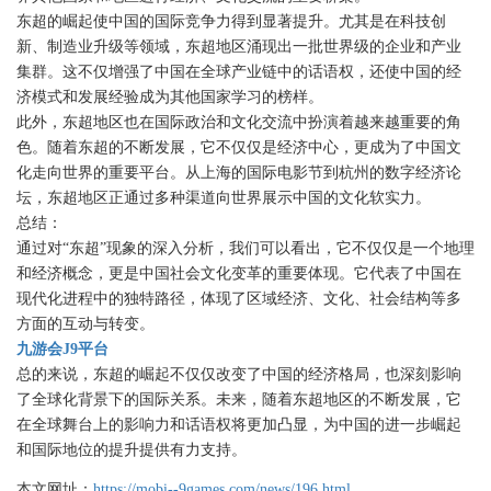
东超的崛起使中国的国际竞争力得到显著提升。尤其是在科技创
新、制造业升级等领域，东超地区涌现出一批世界级的企业和产业
集群。这不仅增强了中国在全球产业链中的话语权，还使中国的经
济模式和发展经验成为其他国家学习的榜样。
此外，东超地区也在国际政治和文化交流中扮演着越来越重要的角
色。随着东超的不断发展，它不仅仅是经济中心，更成为了中国文
化走向世界的重要平台。从上海的国际电影节到杭州的数字经济论
坛，东超地区正通过多种渠道向世界展示中国的文化软实力。
总结：
通过对“东超”现象的深入分析，我们可以看出，它不仅仅是一个地理
和经济概念，更是中国社会文化变革的重要体现。它代表了中国在
现代化进程中的独特路径，体现了区域经济、文化、社会结构等多
方面的互动与转变。
九游会J9平台
总的来说，东超的崛起不仅仅改变了中国的经济格局，也深刻影响
了全球化背景下的国际关系。未来，随着东超地区的不断发展，它
在全球舞台上的影响力和话语权将更加凸显，为中国的进一步崛起
和国际地位的提升提供有力支持。
本文网址：
https://mobi--9games.com/news/196.html