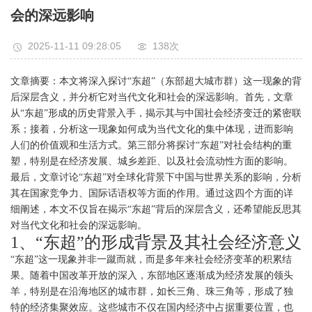
会的深远影响
2025-11-11 09:28:05
138次
文章摘要：本文将深入探讨“东超”（东部超大城市群）这一现象的背
后深层含义，并分析它对当代文化和社会的深远影响。首先，文章
从“东超”形成的历史背景入手，揭示其与中国社会经济变迁的紧密联
系；接着，分析这一现象如何成为当代文化的集中体现，进而影响
人们的价值观和生活方式。第三部分将探讨“东超”对社会结构的重
塑，特别是在经济发展、城乡差距、以及社会流动性方面的影响。
最后，文章讨论“东超”对全球化背景下中国与世界关系的影响，分析
其在国家竞争力、国际话语权等方面的作用。通过这四个方面的详
细阐述，本文不仅旨在揭示“东超”背后的深层含义，还希望能反思其
对当代文化和社会的深远影响。
1、“东超”的形成背景及其社会经济意义
“东超”这一现象并非一蹴而就，而是多年来社会经济变革的积累结
果。随着中国改革开放的深入，东部地区逐渐成为经济发展的领头
羊，特别是在沿海地区的城市群，如长三角、珠三角等，形成了独
特的经济集聚效应。这些城市不仅在国内经济中占据重要位置，也