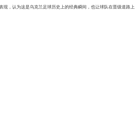
表现，认为这是乌克兰足球历史上的经典瞬间，也让球队在晋级道路上