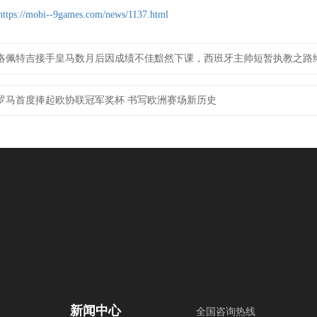
https://mobi--9games.com/news/1137.html
洛佩特吉接手皇马数月后因成绩不佳黯然下课，西班牙主帅短暂执教之路
罗马首度捧起欧协联冠军奖杯 书写欧洲赛场新历史
新闻中心
全国咨询热线