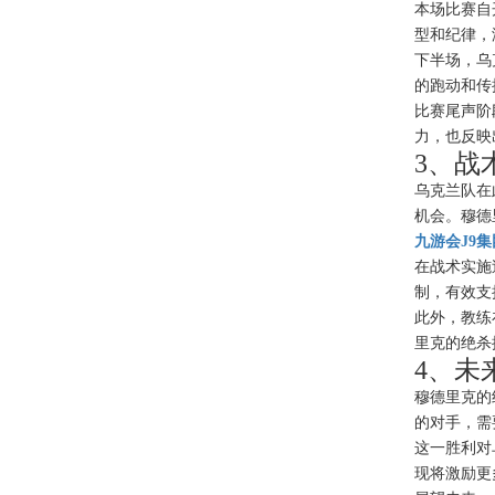
本场比赛自
型和纪律，
下半场，乌
的跑动和传
比赛尾声阶
力，也反映
3、战
乌克兰队在
机会。穆德
九游会J9集
在战术实施
制，有效支
此外，教练
里克的绝杀
4、未
穆德里克的
的对手，需
这一胜利对
现将激励更