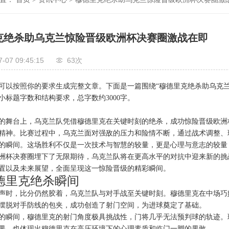
克绝杀助乌克兰惊险晋级欧洲杯决赛圈激战在即
7-07 09:45:15
63次
可以按照你的要求生成完整文章。下面是一篇围绕“穆德里克绝杀助乌克
小标题字数和结构要求，总字数约3000字。
的舞台上，乌克兰队凭借穆德里克在关键时刻的绝杀，成功惊险晋级欧洲
精神。比赛过程中，乌克兰面对强敌的压力和险情不断，通过战术调整、
的瞬间。这场胜利不仅是一次技术与智慧的较量，更是心理与意志的较量
洲杯决赛圈埋下了无限期待，乌克兰队将在更高水平的对抗中迎来新的挑
置以及未来展望，全面呈现这一惊险晋级的精彩瞬间。
德里克绝杀瞬间
声时，比分仍然胶着，乌克兰队与对手战至关键时刻。穆德里克在中场巧
摆脱对手防线的包夹，成功创造了射门空间，为进球奠定了基础。
的瞬间，穆德里克的射门角度极具挑战性，门将几乎无法预判球的轨迹。
果，也体现出穆德里克在高压环境下的心理素质和临门一脚的果敢。