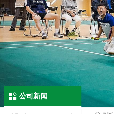
公司新闻
当前