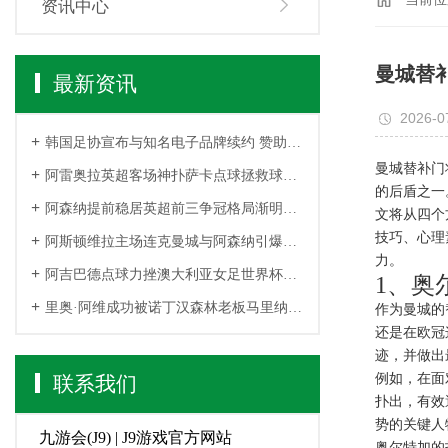
资讯中心
曼城替
最新资讯
2026-0
韩国足协宣布与知名电子品牌续约 赞助资金用于青少年梯队建设
曼城替补门
阿雷奥拉英超客场神扑萨卡点球拯救球队一战封神门神之夜震撼全场
的后盾之一
阿森纳提前稳居英超前三争冠格局渐明年轻阵容展现强大竞争力
文将从四个
技巧、心理
阿斯顿维拉主场连克曼城与阿森纳引爆英超争冠新悬念
力。
阿吉巴德点球力挫澳大利亚女足世界杯小组赛爆冷胜出
1、奥
里奥·阿维成功被诺丁汉森林老板马里纳基斯收购完成
作为曼城的
还是在欧冠
迹，并做出
例如，在面
联系我们
扑出，有效
势的关键人
九游会(J9) | J9游戏官方网站
奥尔特加的