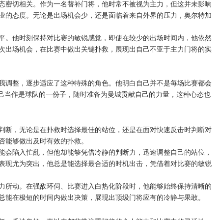
态密切相关。作为一名替补门将，他时常不被视为主力，但这并未影响
业的态度。无论是出场机会少，还是面临着来自外界的压力，奥尔特加
平。他时刻保持对比赛的敏锐感觉，即使在较少的出场时间内，他依然
次出场机会，在比赛中做出关键扑救，展现出自己不亚于主力门将的实
我调整，逐步适应了这种特殊的角色。他明白自己并不是每场比赛都会
自己当作是球队的一份子，随时准备为曼城贡献自己的力量，这种心态也
判断，无论是在扑救时选择最佳的站位，还是在面对快速反击时判断对
否能够做出及时有效的扑救。
能会陷入忙乱，但他却能够凭借冷静的判断力，迅速调整自己的站位，
表现尤为突出，他总是能选择最合适的时机出击，凭借着对比赛的敏锐
力所动。在强敌环伺、比赛进入白热化阶段时，他能够始终保持清晰的
总能在极短的时间内做出决策，展现出顶级门将应有的冷静与果敢。