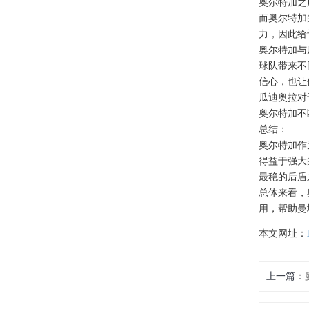
奥尔特加之
而奥尔特加
力，因此给
奥尔特加与
球队带来不
信心，也让
瓜迪奥拉对
奥尔特加不
总结：
奥尔特加作
得益于强大
最稳的后盾
总体来看，
用，帮助曼
本文网址：
上一篇：