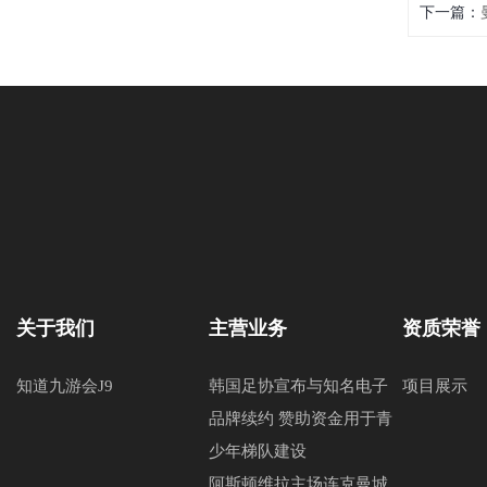
下一篇：
关于我们
主营业务
资质荣誉
知道九游会J9
韩国足协宣布与知名电子
项目展示
品牌续约 赞助资金用于青
少年梯队建设
阿斯顿维拉主场连克曼城