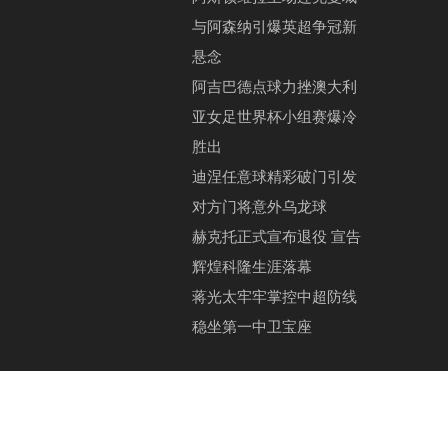
与阿森纳引爆英超争冠新
悬念
阿吉巴德点球力挫澳大利
亚女足世界杯小组赛爆冷
胜出
迪涅任意球精彩破门引发
对方门将意外乌龙球
赫克托正式宣布退役 宣告
辉煌科隆生涯落幕
蒋光太牢牢掌控中超防线
稳坐第一中卫宝座