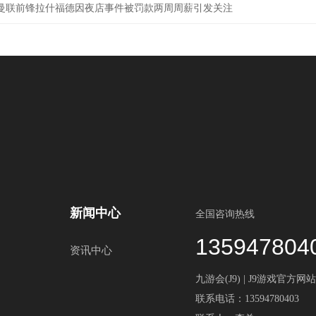
曼联前锋拉什福德因夜店事件被罚款两周周薪引发关注
新闻中心
全国咨询热线
135947804
资讯中心
九游会(J9) | J9游戏官方网站
联系电话：13594780403