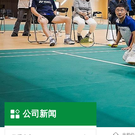
公司新闻
当前