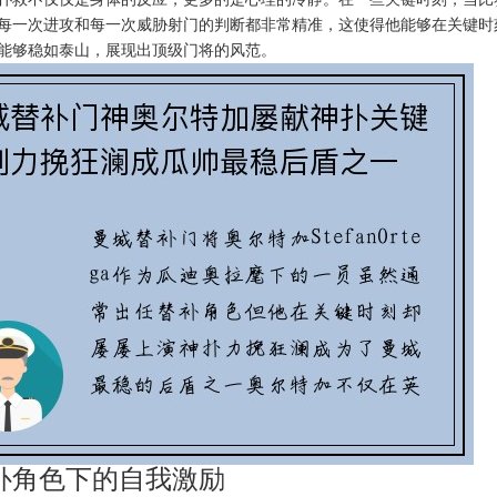
每一次进攻和每一次威胁射门的判断都非常精准，这使得他能够在关键时
能够稳如泰山，展现出顶级门将的风范。
补角色下的自我激励