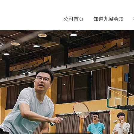
公司首页
知道九游会J9