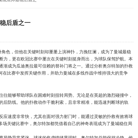
稳后盾之一
出任替补角色，但他在关键时刻却屡屡上演神扑，力挽狂澜，成为了曼城最稳
断力，更在欧冠比赛中屡次在关键时刻挺身而出，为球队保驾护航。本
逐渐成为瓜迪奥拉最可信赖的替补门将之一。通过分析奥尔特加的扑救
如何在比赛中发挥关键作用，并助力曼城在多线作战中维持强大的竞争
往往能够帮助球队在困难时刻扭转局势。无论是在英超的激烈碰撞中，
的后防线。他的扑救动作干脆利索，且非常精准，能迅速判断球的轨
反应速度非常快，尤其在面对强力射门时，能通过灵敏的扑救有效将球
在多场关键比赛中，奥尔特加都凭借着自己的神奇表现成为了曼城稳住局
赛局势异常紧张，球迷的焦虑情绪显现时，奥尔特加总能保持冷静。他