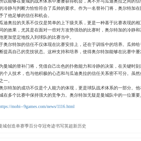
所以能够在曼城的战术体系中屡屡获得机会，离不开与瓜迪奥拉之间的信
的冷静与判断力恰恰符合了瓜帅的要求。作为一名替补门将，奥尔特加在
予了他足够的信任和机会。
瓜迪奥拉的关系不仅仅是简单的上下级关系，更是一种基于比赛表现的相
同的效果，尤其是在面对一些对方攻势强劲的比赛时，奥尔特加的冷静和
他更加坚定地投入到球队的比赛当中。
于奥尔特加的信任不仅体现在比赛安排上，还在于训练中的培养。瓜帅给
断提高自己的竞技状态。这种支持和培养，使得奥尔特加能够在比赛中屡
为曼城的替补门将，凭借自己出色的扑救能力和冷静的决策，在关键时刻
的个人技术，也与他积极的心态和与瓜迪奥拉的信任关系密不可分。虽然
之一。
奥尔特加的成功不仅是个人能力的体现，更是球队战术体系的一部分。他
城在多个比赛中保持强大的竞争力。奥尔特加无疑是曼城队中的一位重要
https://mobi--9games.com/news/1116.html
曼城创造单赛季百分夺冠奇迹书写英超新历史