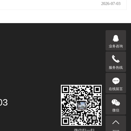
2026-07-03
业务咨询
服务热线
在线留言
03
微信
微信扫一扫