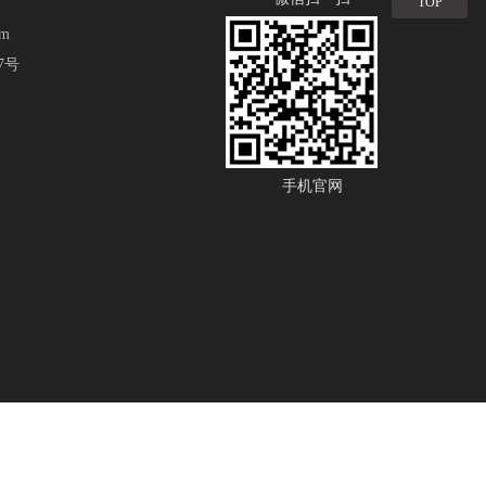
TOP
om
7号
手机官网