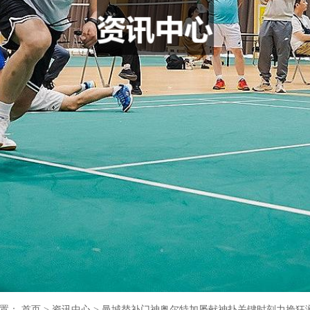
位置：
首页
>
资讯中心
>
曼城替补门神奥尔特加屡献神扑关键时刻力挽狂