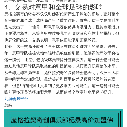
意甲联赛中占据一席之地，争夺更高荣誉。
4、交易对意甲和全球足球的影响
庞格拉契奇的转会不仅仅对佛罗伦萨产生了深远的影响，更对整个
意甲联赛和全球足球格局产生了重要作用。首先，这一交易向世界
足坛发出了一个信号，即意甲联赛依然具有吸引力，且其市场潜力
正在逐步释放。尽管意甲在过去几年面临财政和竞技上的挑战，但
佛罗伦萨的这一交易表明，意甲依旧能吸引顶级球员。
此外，这一交易还改变了意甲球队在球员引进方面的策略。过去几
年，意甲球队往往依赖年轻球员或低价引援，但佛罗伦萨敢于突破
这一惯例，通过引进顶级球员来提升整体实力。这一转会也可能会
激励其他意甲球队采取类似的引援策略，从而提升联赛整体水平。
从全球足球格局来看，庞格拉契奇的高价转会也表明，欧洲五大联
赛中的竞争愈加激烈。虽然英超和西甲依然是顶级球员的首选联
赛，但意甲的回归让人看到了更多潜力和可能性。这一趋势可能会
吸引更多球员选择加盟意甲，从而使整个联赛的水平逐渐提升。
九游会J9平台
总结：