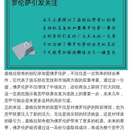
庞格拉契奇的创纪录加盟佛罗伦萨，不仅仅是一次简单的转会事
件，它代表了俱乐部在竞技和市场两方面的双重考量。通过这一引
援，佛罗伦萨不仅增强了中场实力，还在商业上获得了巨大回报。
这一交易也预示着意甲联赛在复兴道路上的重要一步，未来几年，
意甲可能会迎来更多这样的高价引援。
总的来说，庞格拉契奇的加盟不仅是对佛罗伦萨的阵容增强，也为
意甲联赛注入了新的活力。无论是俱乐部的经济效益，还是对球迷
的吸引力，庞格拉契奇都为佛罗伦萨带来了更多的机遇。未来的赛
季，佛罗伦萨能否通过这一高价引援取得成功，将成为整个意甲乃