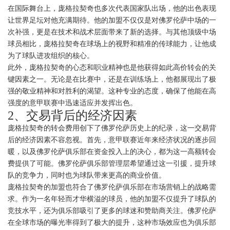
在国际舞台上，庞格拉契奇也多次代表国家队出场，他的出色表现
让世界足坛对他充满期待。他的加盟不仅仅是对佛罗伦萨中场的一
次补强，更是在技术和战术层面带来了新的选择。与其他顶级中场
球员相比，庞格拉契奇在球场上的视野和精准的传球能力，让他成
为了球队进攻组织的核心。
此外，庞格拉契奇的心态和职业精神也是他获得如此高价转会的关
键因素之一。无论是在比赛中，还是在训练场上，他都展现出了极
强的敬业精神和对胜利的渴望。这种专业的态度，确保了他能在高
强度的意甲联赛中迅速适应并发挥出色。
2、交易背后的经济因素
庞格拉契奇的转会费用创下了佛罗伦萨历史上的纪录，这一交易背
后的经济因素不容忽视。首先，意甲联赛近年来经济状况的逐步回
暖，以及佛罗伦萨俱乐部在资金投入上的决心，都为这一高额转会
费提供了可能。佛罗伦萨俱乐部管理层希望通过这一引援，提升球
队的竞争力，同时也为球队带来更高的商业价值。
庞格拉契奇的加盟也符合了佛罗伦萨俱乐部在市场营销上的战略需
求。作为一名年轻而才华横溢的球员，他的加盟不仅提升了球队的
竞技水平，还为俱乐部吸引了更多的球迷和赞助商关注。佛罗伦萨
在全球市场的曝光率得到了极大的提升，这种市场效应也为俱乐部