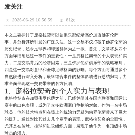
发关注
2026-06-29 10:56:59
81次
本文主要探讨了庞格拉契奇以创俱乐部纪录高价加盟佛罗伦萨一
事，并分析其所引发的广泛关注。这一交易不仅打破了佛罗伦萨的
历史纪录，还令足球界和球迷群体为之一振。首先，文章将从四个
方面详细阐述这一事件的重要性：一是庞格拉契奇的个人表现和实
力，二是交易背后的经济因素，三是佛罗伦萨俱乐部的战略布局，
四是这一交易对意甲和全球足球格局的影响。每个方面将通过多个
自然段进行深入分析，最终结合事件的整体影响进行总结归纳，力
求全面呈现这一交易带来的各方反响。
1、庞格拉契奇的个人实力与表现
庞格拉契奇在加盟佛罗伦萨之前，已经凭借其在国内联赛和国际比
赛中的出色表现，成为了众多欧洲豪门争抢的对象。作为一名中场
球员，他的技术特点和在场上的统治力无疑为佛罗伦萨带来了巨大
的提升。通过对比其过去几个赛季的表现，庞格拉契奇的全面性，
尤其是在传球、控球和进攻组织方面，展现了他作为一名顶级中场
球员的潜力。