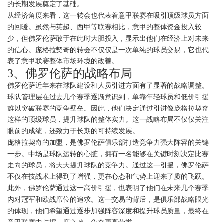
的长期发展奠定了基础。
从经济角度来看，这一转会也代表着意甲联赛在吸引顶级球员方面
的回暖。虽然与英超、西甲等联赛相比，意甲的整体资金投入较
少，但佛罗伦萨敢于在此时大胆投入，显示出他们在经济上对未来
的信心。庞格拉契奇的转会不仅仅是一次单纯的球员交易，它也代
表了意甲联赛整体市场环境的改善。
3、佛罗伦萨的战略布局
佛罗伦萨近年来在球队建设和人员引进方面有了显著的战略调整。
球队管理层在过去几个赛季逐渐意识到，单靠年轻球员和低价引援
难以突破联赛的竞争壁垒。因此，他们决定通过引进像庞格拉契奇
这样的顶级球员，提升球队的整体实力。这一战略布局不仅仅关注
眼前的成绩，还致力于长期的可持续发展。
庞格拉契奇的加盟，是佛罗伦萨俱乐部打造竞争力强大阵容的关键
一步。中场是球队运转的心脏，拥有一名能够在关键时刻决定比赛
走向的球员，将大大提升球队的竞争力。通过这一引援，佛罗伦萨
不仅在技战术上得到了增强，更在心态和气势上迎来了质的飞跃。
此外，佛罗伦萨通过这一高价引援，也表明了他们在未来几个赛季
内对冠军和欧战席位的追求。这一交易的背后，是俱乐部战略眼光
的体现，他们希望通过逐步加强阵容深度和提升球员质量，最终在