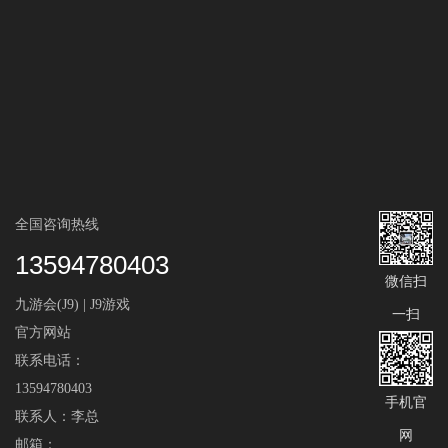
全国咨询热线
13594780403
微信扫
九游会(J9) | J9游戏
一扫
官方网站
联系电话：
13594780403
手机官
联系人：李总
网
邮箱：