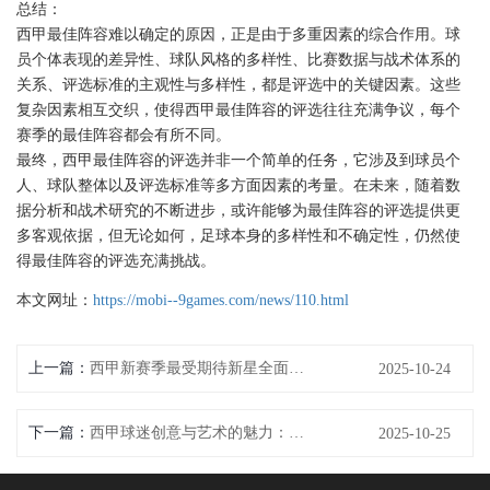
总结：
西甲最佳阵容难以确定的原因，正是由于多重因素的综合作用。球
员个体表现的差异性、球队风格的多样性、比赛数据与战术体系的
关系、评选标准的主观性与多样性，都是评选中的关键因素。这些
复杂因素相互交织，使得西甲最佳阵容的评选往往充满争议，每个
赛季的最佳阵容都会有所不同。
最终，西甲最佳阵容的评选并非一个简单的任务，它涉及到球员个
人、球队整体以及评选标准等多方面因素的考量。在未来，随着数
据分析和战术研究的不断进步，或许能够为最佳阵容的评选提供更
多客观依据，但无论如何，足球本身的多样性和不确定性，仍然使
得最佳阵容的评选充满挑战。
本文网址：
https://mobi--9games.com/news/110.html
上一篇：
西甲新赛季最受期待新星全面分析：谁将成为未来之星
2025-10-24
下一篇：
西甲球迷创意与艺术的魅力：激情与创意交织的足球文化盛宴
2025-10-25