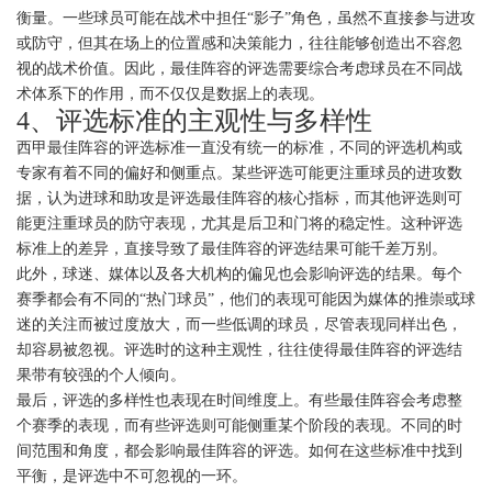
衡量。一些球员可能在战术中担任“影子”角色，虽然不直接参与进攻
或防守，但其在场上的位置感和决策能力，往往能够创造出不容忽
视的战术价值。因此，最佳阵容的评选需要综合考虑球员在不同战
术体系下的作用，而不仅仅是数据上的表现。
4、评选标准的主观性与多样性
西甲最佳阵容的评选标准一直没有统一的标准，不同的评选机构或
专家有着不同的偏好和侧重点。某些评选可能更注重球员的进攻数
据，认为进球和助攻是评选最佳阵容的核心指标，而其他评选则可
能更注重球员的防守表现，尤其是后卫和门将的稳定性。这种评选
标准上的差异，直接导致了最佳阵容的评选结果可能千差万别。
此外，球迷、媒体以及各大机构的偏见也会影响评选的结果。每个
赛季都会有不同的“热门球员”，他们的表现可能因为媒体的推崇或球
迷的关注而被过度放大，而一些低调的球员，尽管表现同样出色，
却容易被忽视。评选时的这种主观性，往往使得最佳阵容的评选结
果带有较强的个人倾向。
最后，评选的多样性也表现在时间维度上。有些最佳阵容会考虑整
个赛季的表现，而有些评选则可能侧重某个阶段的表现。不同的时
间范围和角度，都会影响最佳阵容的评选。如何在这些标准中找到
平衡，是评选中不可忽视的一环。