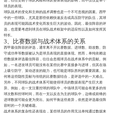
选，往往受制于球队风格和球队整体表现的影响，而不仅仅是单个
球员的表现。
球队战术的变化和主帅的战术调整也是一个不可忽视的因素。西甲
中的一些球队，尤其是那些依赖快速反击或高压防守的队伍，其球
员的表现可能因战术变化而发生巨大的波动。因此，最佳阵容的评
选，也需要考虑到球员在球队战术框架中的适应性以及如何发挥其
特长。
3、比赛数据与战术体系的关系
西甲最佳阵容的评选，通常离不开比赛数据。进球数、助攻数、防
守成功率等数据被认为是球员表现的直接体现。然而，单纯依赖这
些数据来评选最佳阵容，往往会忽视球员在战术体系中的贡献。例
如，一名进攻球员可能没有在某些比赛中直接参与进球，但其在场
上吸引防守、策动进攻的能力，也可能是球队胜利的重要因素。如
何将这些隐性贡献与传统的比赛数据结合，是评选中的一大难点。
另外，不同球队的战术体系可能使得球员的数据表现产生巨大差
异。例如，在一支注重控球的球队中，中场球员可能会有更多的传
球次数和控球时间，而在一支以反击为主的球队中，边锋或前锋的
进球数据可能会更为突出。如何平衡这些差异，依然是评选最佳阵
容时的一个关键难题。
战术体系的复杂性还表现在，某些球员的作用无法单纯通过数据来