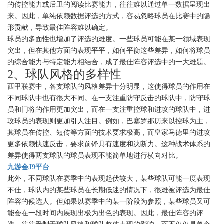
的传控能力或后卫的阅读比赛能力，往往难以通过单一数据呈现出
来。因此，单纯依赖数据评选的方式，容易忽略球员在比赛中的隐
形贡献，导致最佳阵容难以确定。
球员的多面性也增加了评选的难度。一些球员可能在某一领域表现
突出，但在其他方面的表现平平，如何平衡这些差异，如何将球员
的综合能力与特定能力相结合，成了最佳阵容评选中的一大难题。
2、球队风格的多样性
西甲联赛中，各支球队的风格差异十分明显，这使得球员的作用在
不同球队中也有很大不同。在一支注重防守反击的球队中，防守球
员和门将的作用更加突出，而在一支注重控球和进攻的球队中，进
攻球员的表现则更加引人注目。例如，巴塞罗那历来以控球为主，
其球员在传控、短传等方面的技术要求极高，而皇家马德里的进攻
更多依赖快速反击，要求前锋具有速度和决断力。这种战术体系的
差异使得两支球队的球员表现不能简单地进行横向对比。
九游会J9平台
此外，不同球队在赛季中的表现起伏较大，某些球队可能一度表现
不佳，球队内的某些球员在长期低迷的情况下，很难被评选为最佳
阵容的候选人。但如果以赛季中的某一阶段为参照，某些球员又可
能会在一段时间内展现出极为出色的表现。因此，最佳阵容的评