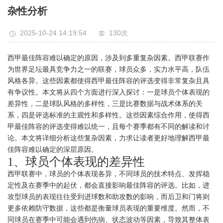
杂性分析
2025-10-24 14:19:54
130次
西甲最佳阵容难以确定的原因，涉及到多重复杂因素。西甲联赛作
为世界足坛最具竞争力之一的联赛，球员众多，实力水平高，队伍
风格各异。这些因素都使得西甲最佳阵容的评选变得非常复杂且具
有争议性。本文将从四个方面进行深入探讨：一是球员个体表现的
差异性，二是球队风格的多样性，三是比赛数据与战术体系的关
系，四是评选标准的主观性和多样性。这些因素综合作用，使得西
甲最佳阵容的评选变得难以统一，且每个赛季都有不同的解读和讨
论。本文将详细分析这些复杂因素，力求让读者更好地理解西甲最
佳阵容难以确定的深层原因。
1、球员个体表现的差异性
西甲联赛中，球员的个体表现各异，不同球员的技术特点、发挥稳
定性及在赛季中的起伏，都会直接影响最佳阵容的评选。比如，进
攻型球员的表现往往受到进球数和助攻数的影响，而后卫和门将则
更多依赖防守数据，这些都是衡量球员表现的重要维度。然而，不
同球员在赛季中可能会遇到伤病、状态波动等因素，导致其整体表