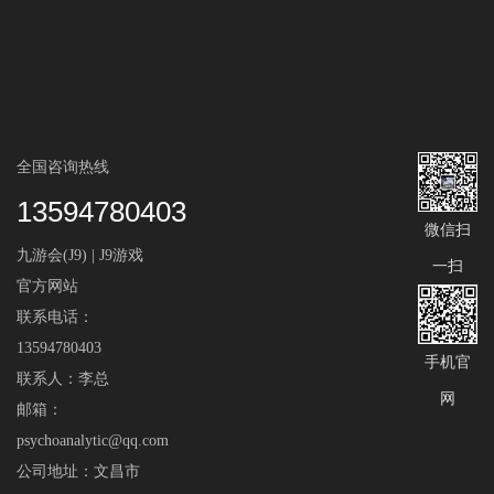
全国咨询热线
13594780403
微信扫
九游会(J9) | J9游戏
一扫
官方网站
联系电话：
13594780403
手机官
联系人：李总
网
邮箱：
psychoanalytic@qq.com
公司地址：文昌市