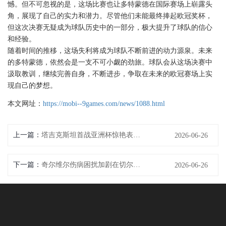
憾。但不可忽视的是，这场比赛也让多特蒙德在国际赛场上崭露头
角，展现了自己的实力和潜力。尽管他们未能最终捧起欧冠奖杯，
但这次决赛无疑成为球队历史中的一部分，极大提升了球队的信心
和经验。
随着时间的推移，这场失利将成为球队不断前进的动力源泉。未来
的多特蒙德，依然会是一支不可小觑的劲旅。球队会从这场决赛中
汲取教训，继续完善自身，不断进步，争取在未来的欧冠赛场上实
现自己的梦想。
本文网址：
https://mobi--9games.com/news/1088.html
上一篇：
塔吉克斯坦首战亚洲杯惊艳表现成功闯入八强历史性突破
2026-06-26
下一篇：
奇尔维尔伤病困扰加剧在切尔西逐渐失去主力位置面临职业危机
2026-06-26