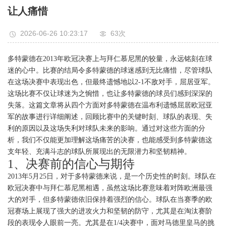
让人痛惜
2026-06-26 10:23:17
63次
多特蒙德在2013年欧冠决赛上与拜仁慕尼黑的较量，永远铭刻在球
迷的心中。比赛的结局令多特蒙德的球迷感到无比痛惜，尽管球队
在这场决赛中表现出色，但最终遗憾地以2-1不敌对手，屈居亚军。
这场比赛不仅让球迷为之惋惜，也让多特蒙德的球员们感到深深的
失落。这篇文章将从四个方面对多特蒙德在温布利遗憾屈居欧冠亚
军的故事进行详细阐述，回顾比赛中的关键时刻、球队的表现、失
利的原因以及这场失利对球队未来的影响。通过对这些方面的分
析，我们不仅能更加理解这场痛苦的决赛，也能感受到多特蒙德这
支年轻、充满斗志的球队所展现出的无限潜力和坚韧精神。
1、决赛前的信心与期待
2013年5月25日，对于多特蒙德来说，是一个历史性的时刻。球队在
欧冠决赛中与拜仁慕尼黑相遇，虽然这场比赛意味着对阵欧洲最强
大的对手，但多特蒙德依旧保持着强烈的信心。球队在当赛季的欧
冠赛场上展现了强大的进攻火力和坚韧的防守，尤其是在淘汰赛阶
段的表现令人眼前一亮。尤其是在1/4决赛中，面对马德里皇马的挑