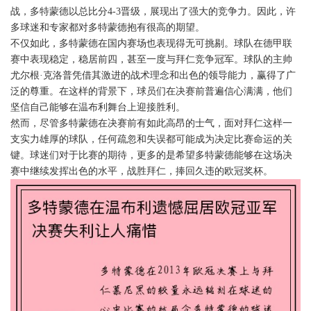
战，多特蒙德以总比分4-3晋级，展现出了强大的竞争力。因此，许
多球迷和专家都对多特蒙德抱有很高的期望。
不仅如此，多特蒙德在国内赛场也表现得无可挑剔。球队在德甲联
赛中表现稳定，稳居前四，甚至一度与拜仁竞争冠军。球队的主帅
尤尔根·克洛普凭借其激进的战术理念和出色的领导能力，赢得了广
泛的尊重。在这样的背景下，球员们在决赛前普遍信心满满，他们
坚信自己能够在温布利舞台上迎接胜利。
然而，尽管多特蒙德在决赛前有如此高昂的士气，面对拜仁这样一
支实力雄厚的球队，任何疏忽和失误都可能成为决定比赛命运的关
键。球迷们对于比赛的期待，更多的是希望多特蒙德能够在这场决
赛中继续发挥出色的水平，战胜拜仁，捧回久违的欧冠奖杯。