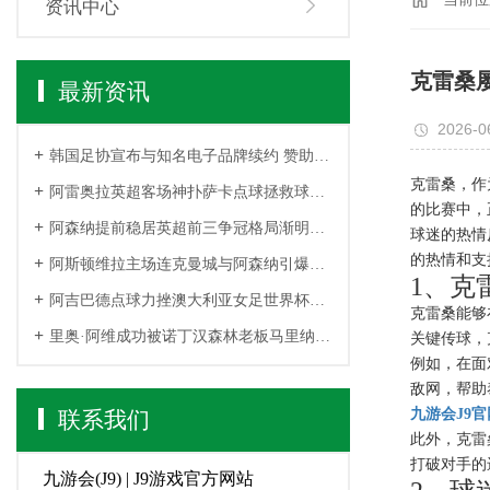
资讯中心
克雷桑
最新资讯
2026-0
韩国足协宣布与知名电子品牌续约 赞助资金用于青少年梯队建设
克雷桑，作
阿雷奥拉英超客场神扑萨卡点球拯救球队一战封神门神之夜震撼全场
的比赛中，
阿森纳提前稳居英超前三争冠格局渐明年轻阵容展现强大竞争力
球迷的热情
的热情和支
阿斯顿维拉主场连克曼城与阿森纳引爆英超争冠新悬念
1、克
阿吉巴德点球力挫澳大利亚女足世界杯小组赛爆冷胜出
克雷桑能够
里奥·阿维成功被诺丁汉森林老板马里纳基斯收购完成
关键传球，
例如，在面
敌网，帮助
九游会J9官
联系我们
此外，克雷
打破对手的
九游会(J9) | J9游戏官方网站