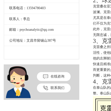
2、球
克雷桑在亚
联系电话：13594780403
波澜。克雷
尤其是在泰
联系人：李总
们不仅为克
此外，克雷
邮箱：psychoanalytic@qq.com
无限忠诚，
3、克
公司地址：文昌市留锡山387号
克雷桑之所
活性，使他
他的左脚射
快速且精准
而更重要的
判断，这种
在线咨询
4、克
在泰山队的
联系我们
整。泰山队