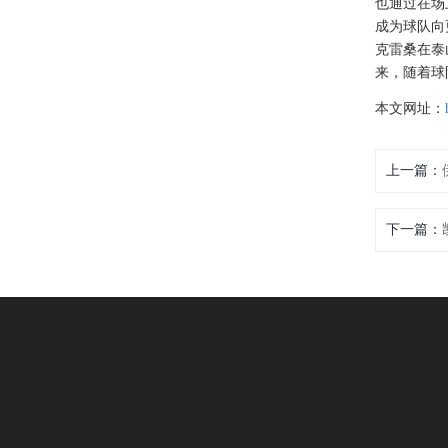
也通过在场
成为球队向
克雷桑在泰
来，随着球
本文网址：
上一篇：
下一篇：