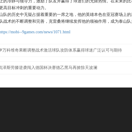
上的冷静与领导力，激励了队友并赢得了球迷们的无限热情。在未来的比
更高目标冲刺的重要动力。
山队的历史中无疑占据着重要的一席之地，他的英雄本色在亚冠赛场上的
队战术的不断调整和完善，克雷桑将继续发挥他的领袖作用，成为泰山队
https://mobi--9games.com/news/1071.html
伊万科维奇果断调整战术激活球队攻防体系赢得球迷广泛认可与期待
凯泽斯劳滕逆袭闯入德国杯决赛德乙黑马再掀惊天波澜