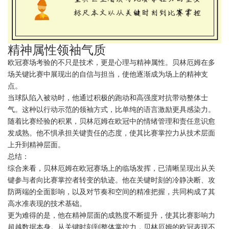
精神属性领袖气质
欧冠赛场考验的不只是技术，更是心理与精神属性。贝林厄姆在多
场关键比赛中展现出的自信与担当，使他逐渐成为场上的精神支
点。
当球队陷入被动时，他通过积极的跑动和高强度对抗带动整体士
气。这种以行动示范的领袖方式，比单纯的语言激励更具感染力。
随着比赛经验的积累，贝林厄姆在欧冠中的情绪管理和责任意识愈
发成熟。他不惧承担关键责任的态度，使其比赛掌控力从技术层面
上升到精神层面。
总结：
综合来看，贝林厄姆在欧冠赛场上的临场发挥，已清晰呈现出从关
键参与者向比赛掌控者转变的轨迹。他在关键时刻的冷静决断、攻
防两端的全面影响，以及对节奏和空间的精准把握，共同构成了其
高水准表现的技术基础。
更为难得的是，他在精神层面的成熟度不断提升，使其比赛影响力
超越数据本身。从关键时刻到整体掌控力，贝林厄姆的欧冠表现不