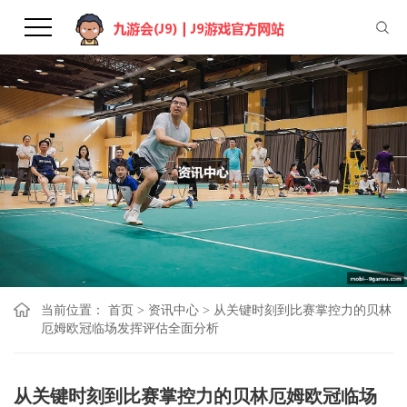
当前位置：
首页
>
资讯中心
>
从关键时刻到比赛掌控力的贝林
厄姆欧冠临场发挥评估全面分析
从关键时刻到比赛掌控力的贝林厄姆欧冠临场