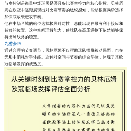
节奏控制是衡量中场球员是否具备比赛掌控力的核心指标。贝林厄
姆在欧冠中逐渐展现出对比赛节奏的敏锐感知，能够根据局势选择
加快或放缓进攻节奏。
他在中场区域的站位选择极具针对性，总能出现在最有利于接应和
转移的位置。这种空间理解能力，使球队在高压逼抢下依然能够保
持出球线路的稳定。
九游会J9
通过合理的节奏调节，贝林厄姆不仅帮助球队摆脱被动局面，也在
无形中消耗对手体能。这种对空间与节奏的综合掌控，体现了其欧
冠临场发挥的成熟度。