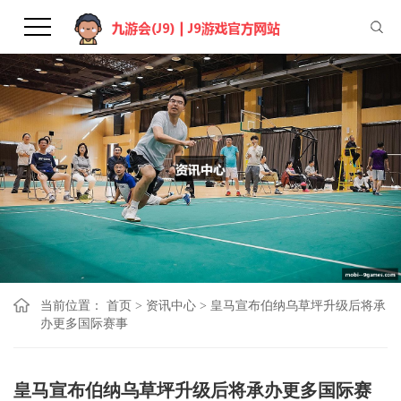
当前位置：
首页
>
资讯中心
>
皇马宣布伯纳乌草坪升级后将承
办更多国际赛事
皇马宣布伯纳乌草坪升级后将承办更多国际赛