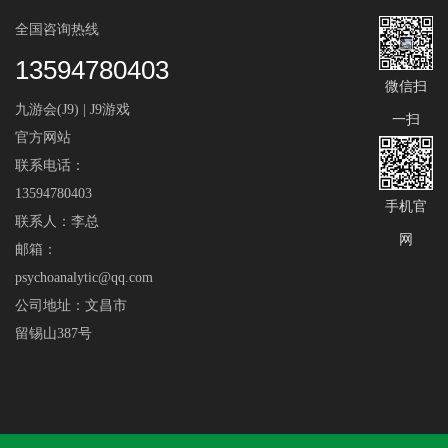
全国咨询热线
13594780403
微信扫
九游会(J9) | J9游戏
一扫
官方网站
联系电话：
13594780403
手机官
联系人：李总
网
邮箱：
psychoanalytic@qq.com
公司地址：文昌市
留锡山387号