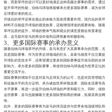
验，而新草坪的设计可以更好地满足这种高频次赛事的需求。通过
提升草坪的性能，伯纳乌球场将能够承办更多国际赛事，成为全球
足球爱好者的焦点。
升级后的草坪还将在观众的体验方面发挥重要作用。现代化的草坪
材料不仅能提升球场的视觉效果，还能增强球迷的观赛体验。随着
草坪品质的提升，球场的整体气氛和观众的满意度都会有显著提
高，这无疑对皇马的商业价值和品牌形象有积极影响。
3、更多国际赛事的承办意义
随着伯纳乌球场草坪的升级，皇马有意扩大其赛事承办的范围，尤
其是国际赛事。作为世界足球领域的巨头，皇家马德里不仅注重提
升球队的竞技水平，还希望通过更多的国际赛事提升俱乐部的全球
影响力。承办更多的国际赛事，将使得伯纳乌球场成为世界足坛的
重要交流平台。
国际赛事的增加不仅是对皇马足球实力的认可，也是对其管理能力
和设施水平的充分证明。承办诸如世界杯预选赛、国际友谊赛等高
水平赛事，将进一步提升伯纳乌球场的声誉和吸引力。同时，借助
这些赛事，皇马也能够吸引更多国际赞助商的青睐，拓展其商业网
络。
此外，更多的国际赛事将为皇马的球员提供与世界各地顶级球队和