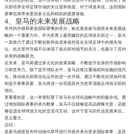
球员对抗的机会。这不仅有助于球队竞技水平的提高，也有助于俱
乐部培养全球足球市场的关注度和热度。对于球迷来说，这些国际
赛事也将带来更加多元化和精彩的观赛体验。
4、皇马的未来发展战略
草坪的升级和更多国际赛事的承办，标志着皇家马德里未来发展战
略的一个重要方向。作为世界上最受瞩目的足球俱乐部之一，皇马
一直致力于通过不断创新和改进来保持其在全球足球中的领先地
位。此次草坪升级不仅体现了俱乐部对细节的关注，也展示了其对
未来的战略眼光。
在未来，皇马将通过多元化的发展策略，不断提升自身的市场影响
力和竞争力。除了提升球队水平，皇马还将注重场馆和设施的现代
化，推动俱乐部商业化运作的进一步升级。通过不断优化球场环境
和提升赛事质量，皇马将进一步巩固其作为世界顶级足球俱乐部的
地位。
更重要的是，这一举措彰显了皇马在全球化战略中的积极步伐。通
过增加国际赛事的承办数量，皇马不仅能够提高品牌曝光度，还能
够促进全球球迷文化的交流与互动。这对于皇马的长远发展来说，
意义重大。
总结：
皇家马德里宣布对伯纳乌草坪进行升级并承办更多国际赛事，是其