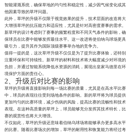
智能灌溉系统，确保草地的均匀性和稳定性，减少因气候变化或其
他因素导致的草坪问题。
此外，草坪的升级不仅限于视觉效果的提升，技术层面的改造将大
大增强草坪的抗压能力和适应性，尤其是针对高密度赛事的需求。
新草坪的设计考虑到了赛事的频繁程度和不同天气条件的影响，确
保球员在比赛中能够发挥最佳水平。这一改进将使伯纳乌球场更具
吸引力，提升其作为国际顶级赛事举办地的竞争力。
值得一提的是，这次草坪升级不仅仅是为了提升比赛体验，还特别
注重环保和可持续性。新草坪的材料和技术将大幅度减少对环境的
负担，并通过智能系统降低水资源的消耗，展现出皇家马德里在环
境保护方面的责任心。
2、升级后对比赛的影响
草坪的升级将直接影响到每一场比赛的质量，尤其是在高水平比赛
中，球员的表现往往受到场地条件的影响。新的草坪将为球员提供
更加均匀的比赛环境，减少伤病的风险，提高比赛的流畅性和技术
表现。在这种高质量的草坪上，球员能够充分发挥其技术特长，比
赛的观赏性也将大大增强。
不仅如此，草坪的升级还意味着伯纳乌球场将能够承办更多高水平
的比赛。随着比赛场次的增加，草坪的耐用性和恢复能力将经过考