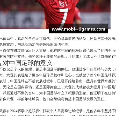
术体系中，武磊的角色无可替代。无论是单前锋的站位，还是与其他攻击
竞技状态，与武磊稳定的进攻输出密切相关。
不仅仅在进攻端做出巨大贡献，他在防守端的积极回追也展示了他的全面
有效的防守支持。他的这种全能型的表现，让他成为了球队不可或缺的存
磊对中国足球的意义
不仅仅是个人的荣耀，更是中国足球的象征。他通过多年的坚持与努力，
力。武磊的表现给了更多年轻球员榜样和信心，也鼓励了整个中国足球界
表明，中国足球在不断发展过程中，已经开始培养出一些具有世界水准的
。无论是在国内赛场，还是国际舞台上，武磊的成就都极大提升了中国足
，武磊通过不懈的奋斗，为中国足球树立了积极的形象。他证明了在任何
多像武磊一样的年轻球员，他们会继续肩负起中国足球发展的重任。
武磊在2024赛季中超联赛中打破个人单赛季进球纪录，是他多年来坚持