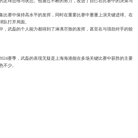
熟的足球思维与状态。他通过不断的努力，改进了自己在比赛中的决策与
集比赛中保持高水平的发挥，同时在重要比赛中屡屡上演关键进球。在
球队打开局面。
中，武磊的个人能力都得到了淋漓尽致的发挥，甚至在与强劲对手的较
024赛季，武磊的表现无疑是上海海港能在多场关键比赛中获胜的主要
色不少。