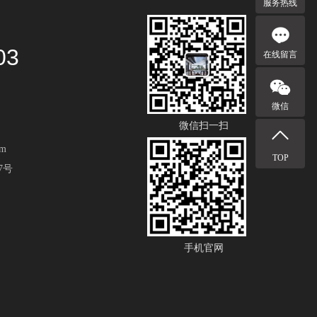
服务热线
03
在线留言
微信
微信扫一扫
om
TOP
7号
手机官网