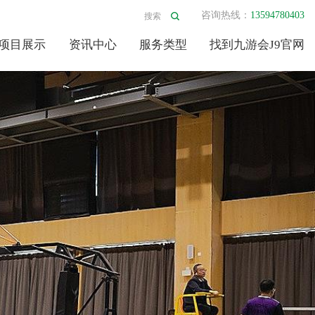
咨询热线：
13594780403
项目展示
资讯中心
服务类型
找到九游会J9官网