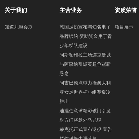
关于我们
主营业务
资质荣誉
知道九游会J9
韩国足协宣布与知名电子
项目展示
品牌续约 赞助资金用于青
少年梯队建设
阿斯顿维拉主场连克曼城
与阿森纳引爆英超争冠新
悬念
阿吉巴德点球力挫澳大利
亚女足世界杯小组赛爆冷
胜出
迪涅任意球精彩破门引发
对方门将意外乌龙球
赫克托正式宣布退役 宣告
辉煌科隆生涯落幕