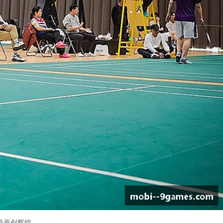
录再创辉煌