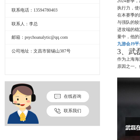
2024赛
执行力，使
联系电话：13594780403
在本赛季的
与强队的较
联系人：李总
进攻端的稳
量中，他的
邮箱：psychoanalytic@qq.com
九游会J9平
3、武
公司地址：文昌市留锡山387号
作为上海海
原因之一。
在线咨询
联系我们