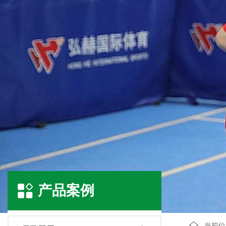
产品案例
当前