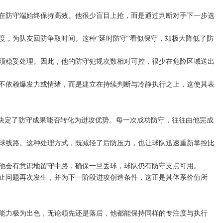
在防守端始终保持高效。他很少盲目上抢，而是通过判断对手下一步选
度，为队友回防争取时间。这种“延时防守”看似保守，却极大降低了防
须稳妥处理。因此，他的防守犯规次数相对可控，很少在危险区域送出
不依赖爆发力或情绪，而是建立在持续判断与冷静执行之上，这使其表
接决定了防守成果能否转化为进攻优势。每一次成功防守，往往由他完成
球线路。这种处理方式，既减轻了后防压力，也让球队迅速重新掌控比
他会有意识地留守中路，确保一旦丢球，球队仍有防守支点可用。
止问题再次发生，并为下一阶段进攻创造条件，这正是其体系价值所
能力极为出色，无论领先还是落后，他都能保持同样的专注度与执行