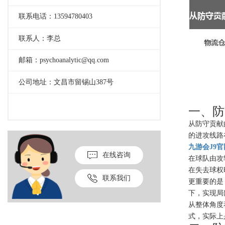
联系电话：13594780403
联系人：李总
邮箱：psychoanalytic@qq.com
公司地址：文昌市留锡山387号
一、防
从防守贡献
的进攻线路
九游会J9官
在线咨询
在球队由攻
在失去球权
联系我们
更重要的是
下，实现局
从整体角度
式，实际上