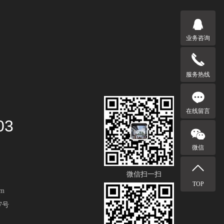
业务咨询
服务热线
在线留言
03
微信
微信扫一扫
TOP
om
7号