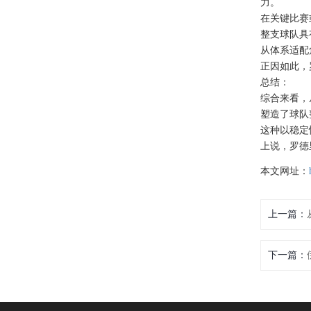
力。
在关键比赛
整支球队具
从体系适配
正因如此，
总结：
综合来看，
塑造了球队
这种以稳定
上说，罗德
本文网址：
上一篇：
下一篇：