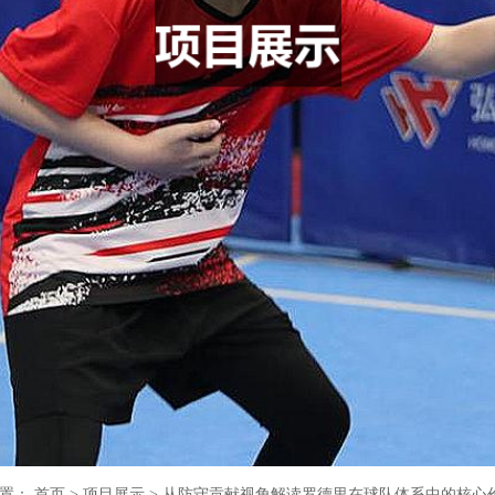
位置：
首页
>
项目展示
>
从防守贡献视角解读罗德里在球队体系中的核心