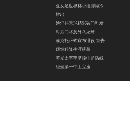
亚女足世界杯小组赛爆冷
胜出
迪涅任意球精彩破门引发
对方门将意外乌龙球
赫克托正式宣布退役 宣告
辉煌科隆生涯落幕
蒋光太牢牢掌控中超防线
稳坐第一中卫宝座